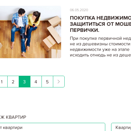
06.05.2020
ПОКУПКА НЕДВИЖИМОС
ЗАЩИТИТЬСЯ ОТ МОШ
ПЕРВИЧКИ.
При покупке первичной нед
не из дешевизны стоимости
недвижимости уже на этапе
исходить отнюдь не из деш
1
2
3
4
5
Ж КВАРТИР
т квартири
Квартир