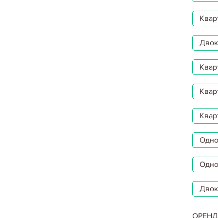
Квар
Двокі
Квар
Квар
Квар
Однок
Одно
Двок
ОРЕНД