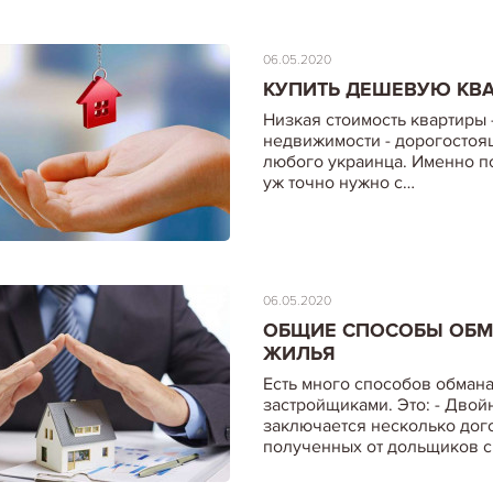
06.05.2020
КУПИТЬ ДЕШЕВУЮ КВА
Низкая стоимость квартиры
недвижимости - дорогостоя
любого украинца. Именно п
уж точно нужно с…
06.05.2020
ОБЩИЕ СПОСОБЫ ОБМ
ЖИЛЬЯ
Есть много способов обмана
застройщиками. Это: - Двой
заключается несколько дого
полученных от дольщиков с