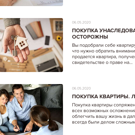
06.05.2020
ПОКУПКА УНАСЛЕДОВА
ОСТОРОЖНЫ
Вы подобрали себе квартиру
что нужно обратить внимани
продается квартира, получе
свидетельстве о праве на…
06.05.2020
ПОКУПКА КВАРТИРЫ. 
Покупка квартиры сопряжен
всех возможных осложнений
облегчить вашу жизнь в д
всегда были делом сложны