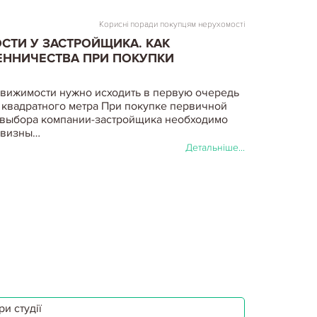
Корисні поради покупцям нерухомості
ТИ У ЗАСТРОЙЩИКА. КАК
ЕННИЧЕСТВА ПРИ ПОКУПКИ
вижимости нужно исходить в первую очередь
 квадратного метра При покупке первичной
 выбора компании-застройщика необходимо
евизны…
Детальніше...
и студії