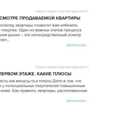
Корисні поради покупцям нерухомості
ОСМОТРЕ ПРОДАВАЕМОЙ КВАРТИРЫ
осмотру квартиры позволит вам избежать
 покупки. Один из важных этапов процесса
чном рынке – это непосредственный осмотр
тоит…
Детальніше...
Корисні поради покупцям нерухомості
 ПЕРВОМ ЭТАЖЕ. КАКИЕ ПЛЮСЫ
есть как минусы та и плюсы Дело в том, что
я у потенциальных покупателей повышенным
а ниже. Как правило, квартиры, расположенные
Детальніше...