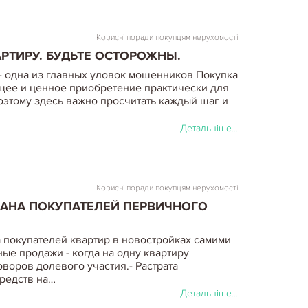
Корисні поради покупцям нерухомості
РТИРУ. БУДЬТЕ ОСТОРОЖНЫ.
 - одна из главных уловок мошенников Покупка
щее и ценное приобретение практически для
оэтому здесь важно просчитать каждый шаг и
Детальніше...
Корисні поради покупцям нерухомості
АНА ПОКУПАТЕЛЕЙ ПЕРВИЧНОГО
 покупателей квартир в новостройках самими
ные продажи - когда на одну квартиру
воров долевого участия.- Растрата
редств на…
Детальніше...