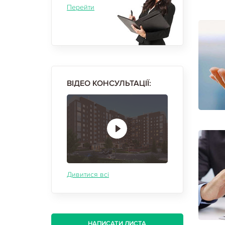
Перейти
ВІДЕО КОНСУЛЬТАЦІЇ:
Дивитися всі
НАПИСАТИ ЛИСТА