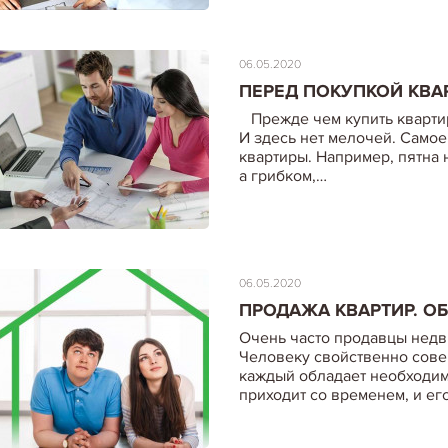
06.05.2020
ПЕРЕД ПОКУПКОЙ КВА
Прежде чем купить квартир
И здесь нет мелочей. Само
квартиры. Например, пятна н
а грибком,…
06.05.2020
ПРОДАЖА КВАРТИР. О
Очень часто продавцы нед
Человеку свойственно совер
каждый обладает необходим
приходит со временем, и ег