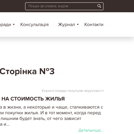
оради
Консультація
Журнал
Контакти
 Сторінка №3
Корисні поради покупцям нерухомості
 НА СТОИМОСТЬ ЖИЛЬЯ
з в жизни, а некоторые и чаще, сталкиваются с
 покупки жилья. И в тот момент, когда перед
 лишним будет знать, от чего зависит
а и…
Детальніше...