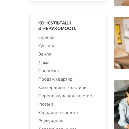
КОНСУЛЬТАЦІЇ
З НЕРУХОМОСТІ:
Оренда
Купівля
Земля
Дома
Прописка
Продаж квартир
Кооперативні квартири
Перепланування квартир
Іпотека
Юридична чистота
Розлучення