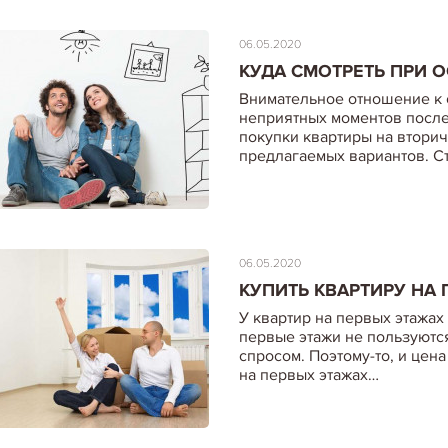
06.05.2020
КУДА СМОТРЕТЬ ПРИ 
Внимательное отношение к 
неприятных моментов после
покупки квартиры на втори
предлагаемых вариантов. С
06.05.2020
КУПИТЬ КВАРТИРУ НА
У квартир на первых этажах 
первые этажи не пользуютс
спросом. Поэтому-то, и цен
на первых этажах…