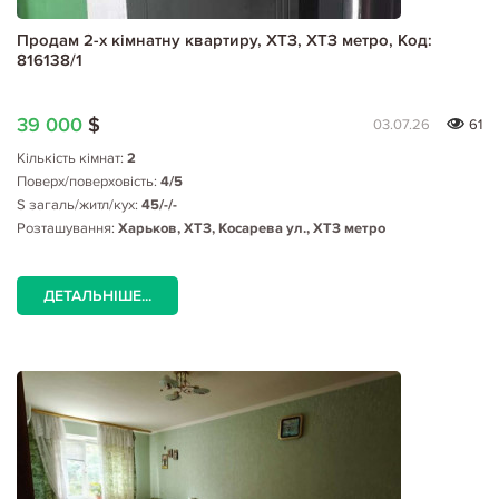
Продам 2-х кімнатну квартиру, ХТЗ, ХТЗ метро, Код:
816138/1
39 000
$
03.07.26
61
Кількість кімнат:
2
Поверх/поверховість:
4/5
S загаль/житл/кух:
45/-/-
Розташування:
Харьков, ХТЗ, Косарева ул., ХТЗ метро
ДЕТАЛЬНІШЕ...