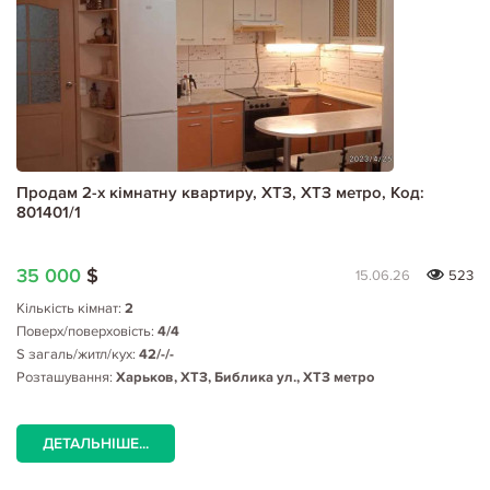
Продам 2-х кімнатну квартиру, ХТЗ, ХТЗ метро, Код:
801401/1
35 000
$
15.06.26
523
Кількість кімнат:
2
Поверх/поверховість:
4/4
S загаль/житл/кух:
42/-/-
Розташування:
Харьков, ХТЗ, Библика ул., ХТЗ метро
ДЕТАЛЬНІШЕ...