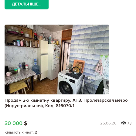
ДЕТАЛЬНІШЕ...
Продам 2-х кімнатну квартиру, ХТЗ, Пролетарская метро
(Индустриальная), Код: 816070/1
30 000
$
25.06.26
73
Кількість кімнат:
2