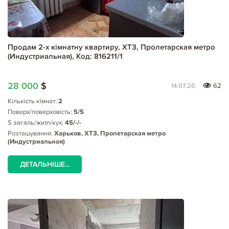
Продам 2-х кімнатну квартиру, ХТЗ, Пролетарская метро
(Индустриальная), Код: 816211/1
28 000
$
14.07.26
62
Кількість кімнат:
2
Поверх/поверховість:
5/5
S загаль/житл/кух:
45/-/-
Розташування:
Харьков, ХТЗ, Пролетарская метро
(Индустриальная)
ДЕТАЛЬНІШЕ...