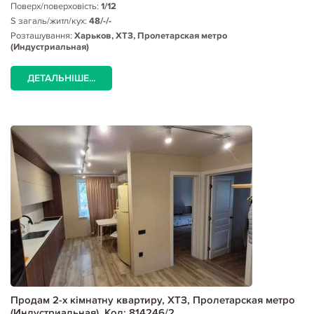
Поверх/поверховість:
1/12
S загаль/житл/кух:
48/-/-
Розташування:
Харьков, ХТЗ, Пролетарская метро
(Индустриальная)
ДЕТАЛЬНІШЕ...
Продам 2-х кімнатну квартиру, ХТЗ, Пролетарская метро
(Индустриальная), Код: 814246/2