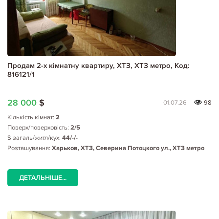
Продам 2-х кімнатну квартиру, ХТЗ, ХТЗ метро, Код:
816121/1
28 000
$
01.07.26
98
Кількість кімнат:
2
Поверх/поверховість:
2/5
S загаль/житл/кух:
44/-/-
Розташування:
Харьков, ХТЗ, Северина Потоцкого ул., ХТЗ метро
ДЕТАЛЬНІШЕ...