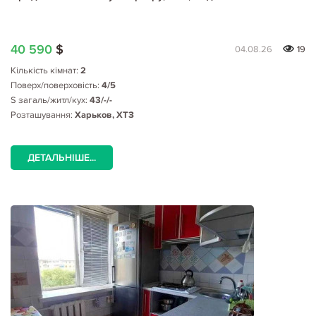
40 590
$
04.08.26
19
Кількість кімнат:
2
Поверх/поверховість:
4/5
S загаль/житл/кух:
43/-/-
Розташування:
Харьков, ХТЗ
ДЕТАЛЬНІШЕ...