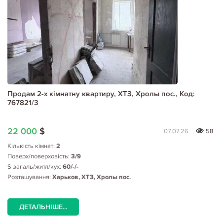
Продам 2-х кімнатну квартиру, ХТЗ, Хролы пос., Код:
767821/3
22 000
$
07.07.26
58
Кількість кімнат:
2
Поверх/поверховість:
3/9
S загаль/житл/кух:
60/-/-
Розташування:
Харьков, ХТЗ, Хролы пос.
ДЕТАЛЬНІШЕ...