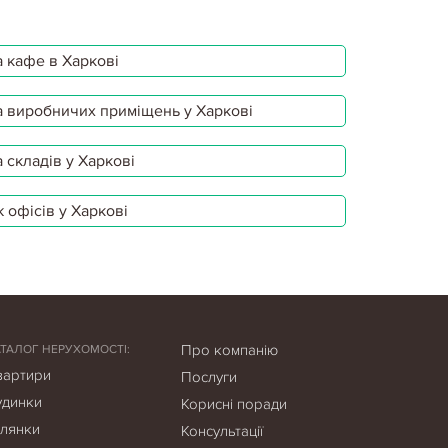
 кафе в Харкові
 виробничих приміщень у Харкові
 складів у Харкові
 офісів у Харкові
Про компанію
АТАЛОГ НЕРУХОМОСТІ:
вартири
Послуги
удинки
Корисні поради
ілянки
Консультації