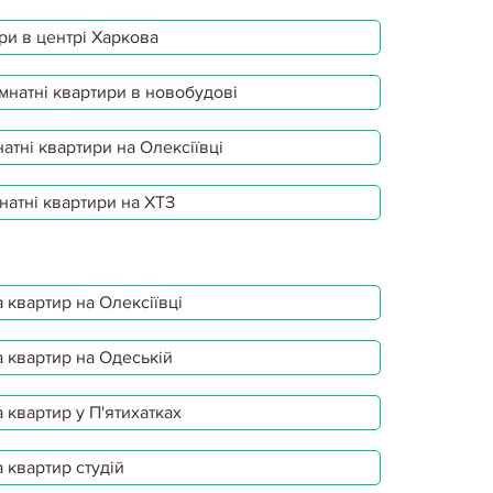
ри в центрі Харкова
мнатні квартири в новобудові
атні квартири на Олексіївці
натні квартири на ХТЗ
 квартир на Олексіївці
 квартир на Одеській
 квартир у П'ятихатках
 квартир студій