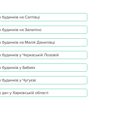
 будинків на Салтівці
 будинків на Залютіно
 будинків на Малій Данилівці
 будинків у Черкаській Лозовій
 будинків у Бабаях
 будинків у Чугуєві
 дач у Харківській області