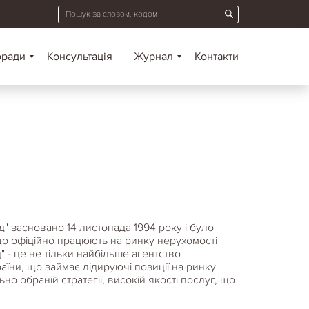
оради
Консультація
Журнал
Контакти
д" засновано 14 листопада 1994 року і було
що офіційно працюють на ринку нерухомості
" - це не тільки найбільше агентство
аїни, що займає лідируючі позиції на ринку
о обраній стратегії, високій якості послуг, що