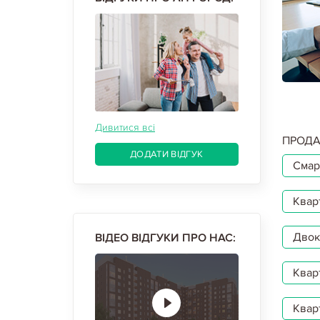
Дивитися всі
ПРОДА
ДОДАТИ ВІДГУК
Смар
Квар
Двокі
ВІДЕО ВІДГУКИ ПРО НАС:
Квар
Квар