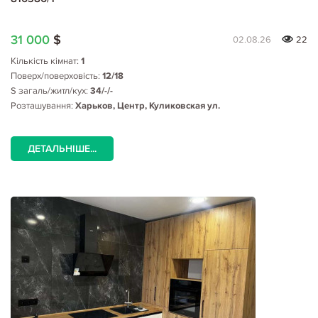
31 000
$
02.08.26
22
Кількість кімнат:
1
Поверх/поверховість:
12/18
S загаль/житл/кух:
34/-/-
Розташування:
Харьков, Центр, Куликовская ул.
ДЕТАЛЬНІШЕ...