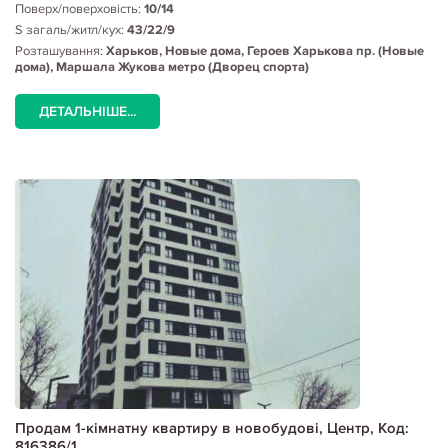
Поверх/поверховість:
10/14
S загаль/житл/кух:
43/22/9
Розташування:
Харьков, Новые дома, Героев Харькова пр. (Новые
дома), Маршала Жукова метро (Дворец спорта)
ДЕТАЛЬНІШЕ...
Продам 1-кімнатну квартиру в новобудові, Центр, Код:
816386/1