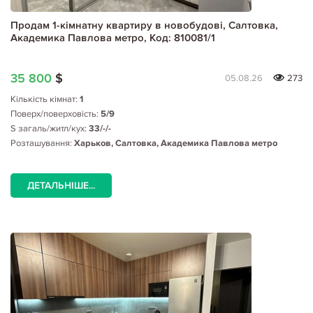
Продам 1-кімнатну квартиру в новобудові, Салтовка,
Академика Павлова метро, Код: 810081/1
35 800
$
05.08.26
273
Кількість кімнат:
1
Поверх/поверховість:
5/9
S загаль/житл/кух:
33/-/-
Розташування:
Харьков, Салтовка, Академика Павлова метро
ДЕТАЛЬНІШЕ...