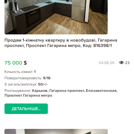
Продам 1-кімнатну квартиру в новобудові, Гагарина
проспект, Проспект Гагарина метро, Код: 816398/1
75 000
$
04.08.26
23
Кількість кімнат:
1
Поверх/поверховість:
9/16
S загаль/житл/кух:
50/-/-
Розташування:
Харьков, Гагарина проспект, Елизаветинская,
Проспект Гагарина метро
ДЕТАЛЬНІШЕ...