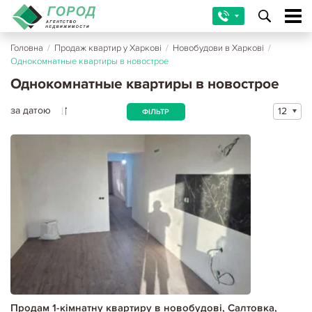
Головна
/
Продаж квартир у Харкові
/
Новобудови в Харкові
/
Однокомнатные квартиры в новострое
Однокомнатные квартиры в новострое
за датою
12
ФІЛЬТР
Продам 1-кімнатну квартиру в новобудові, Салтовка,