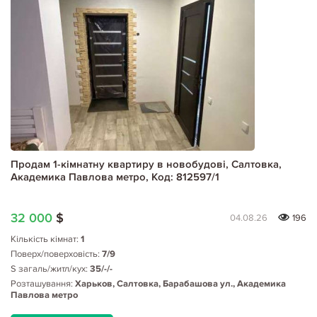
Продам 1-кімнатну квартиру в новобудові, Салтовка,
Академика Павлова метро, Код: 812597/1
32 000
$
04.08.26
196
Кількість кімнат:
1
Поверх/поверховість:
7/9
S загаль/житл/кух:
35/-/-
Розташування:
Харьков, Салтовка, Барабашова ул., Академика
Павлова метро