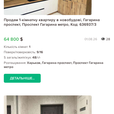
Продам 1-кімнатну квартиру в новобудові, Гагарина
проспект, Проспект Гагарина метро, Код: 636937/3
64 800
$
01.08.26
28
Кількість кімнат:
1
Поверх/поверховість:
9/16
S загаль/житл/кух:
48/-/-
Розташування:
Харьков, Гагарина проспект, Проспект Гагарина
метро
ДЕТАЛЬНІШЕ...