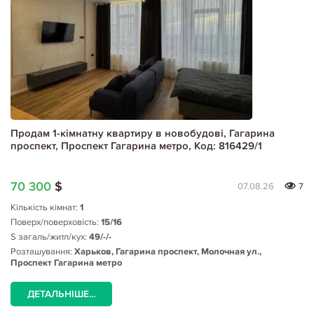
Продам 1-кімнатну квартиру в новобудові, Гагарина
проспект, Проспект Гагарина метро, Код: 816429/1
70 300
$
07.08.26
7
Кількість кімнат:
1
Поверх/поверховість:
15/16
S загаль/житл/кух:
49/-/-
Розташування:
Харьков, Гагарина проспект, Молочная ул.,
Проспект Гагарина метро
ДЕТАЛЬНІШЕ...