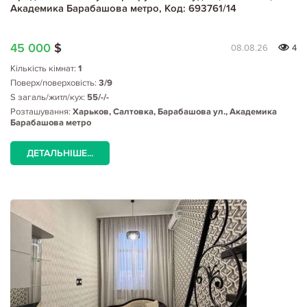
Академика Барабашова метро, Код: 693761/14
45 000
$
08.08.26
4
Кількість кімнат:
1
Поверх/поверховість:
3/9
S загаль/житл/кух:
55/-/-
Розташування:
Харьков, Салтовка, Барабашова ул., Академика
Барабашова метро
ДЕТАЛЬНІШЕ...