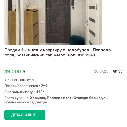
Продам 1-кімнатну квартиру в новобудові, Павлово
поле, Ботанический сад метро, Код: 816359/1
49 000
$
30.07.26
35
Кількість кімнат:
1
Поверх/поверховість:
7/16
S загаль/житл/кух:
46/-/-
Розташування:
Харьков, Павлово поле, Отакара Яроша ул.,
Ботанический сад метро
ДЕТАЛЬНІШЕ...