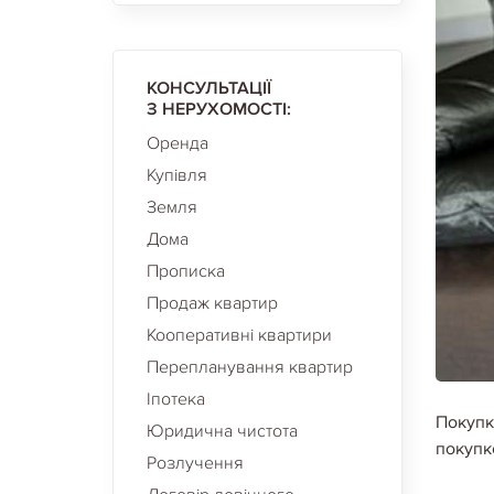
КОНСУЛЬТАЦІЇ
З НЕРУХОМОСТІ:
Оренда
Купівля
Земля
Дома
Прописка
Продаж квартир
Кооперативні квартири
Перепланування квартир
Іпотека
Покупк
Юридична чистота
покупк
Розлучення