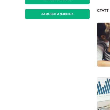
СТАТТ
ЗАМОВИТИ ДЗВІНОК