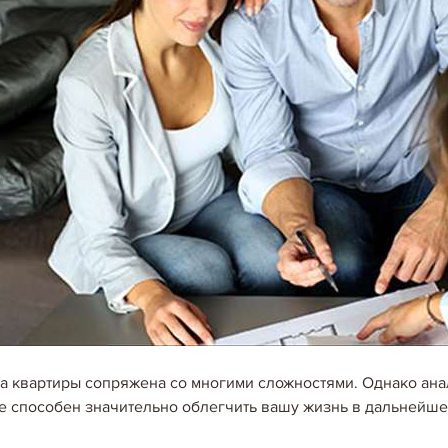
а квартиры сопряжена со многими сложностями. Однако ана
е способен значительно облегчить вашу жизнь в дальнейше