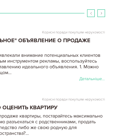
Детальніше...
Корисні поради покупцям нерухомості
ЛЬНОЕ" ОБЪЯВЛЕНИЕ О ПРОДАЖЕ
ивлекали внимание потенциальных клиентов
ым инструментом рекламы, воспользуйтесь
тавлению идеального объявления. 1. Можно
вцом…
Детальніше...
Корисні поради покупцям нерухомості
 ОЦЕНИТЬ КВАРТИРУ
продаже квартиры, постарайтесь максимально
мо разъехаться с родственниками, продать
следство либо же свою родную для
остранства?…