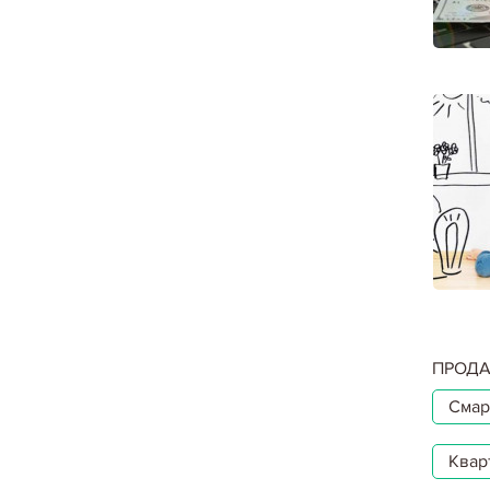
ПРОДА
Смар
Квар