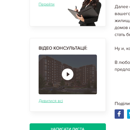
Перейти
Далее 
вашего
жилища
домов 
стать 
ВІДЕО КОНСУЛЬТАЦІЇ:
Ну и, 
В любо
предло
Дивитися всі
Поділи
НАПИСАТИ ЛИСТА