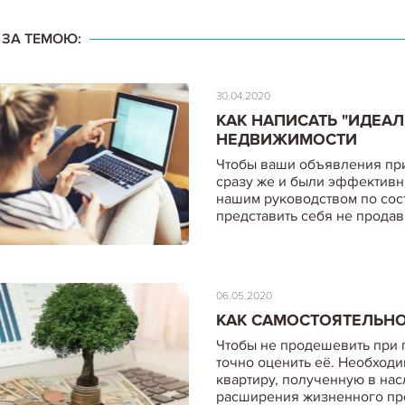
І ЗА ТЕМОЮ:
30.04.2020
КАК НАПИСАТЬ "ИДЕА
НЕДВИЖИМОСТИ
Чтобы ваши объявления пр
сразу же и были эффективн
нашим руководством по сос
представить себя не прода
06.05.2020
КАК САМОСТОЯТЕЛЬНО
Чтобы не продешевить при 
точно оценить её. Необходи
квартиру, полученную в на
расширения жизненного пр