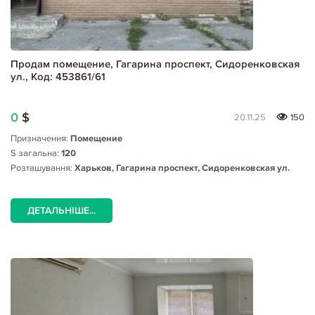
Продам помещение, Гагарина проспект, Сидоренковская
ул., Код: 453861/61
0
$
20.11.25
150
Призначення:
Помещение
S загальна:
120
Розташування:
Харьков, Гагарина проспект, Сидоренковская ул.
ДЕТАЛЬНІШЕ...