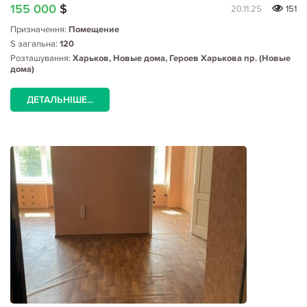
155 000
$
20.11.25
151
Призначення:
Помещение
S загальна:
120
Розташування:
Харьков, Новые дома, Героев Харькова пр. (Новые
дома)
ДЕТАЛЬНІШЕ...