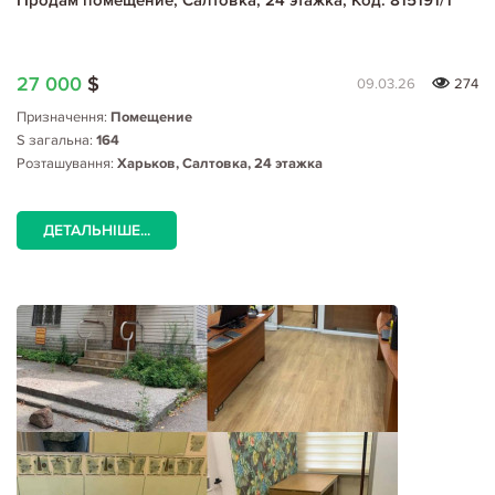
27 000
$
09.03.26
274
Призначення:
Помещение
S загальна:
164
Розташування:
Харьков, Салтовка, 24 этажка
ДЕТАЛЬНІШЕ...