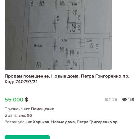
Продам помещение, Новые дома, Петра Григоренко пр.,
Код: 740797/31
55 000
$
18.11.25
159
Призначення:
Помещение
S загальна:
96
Розташування:
Харьков, Новые дома, Петра Григоренко пр.