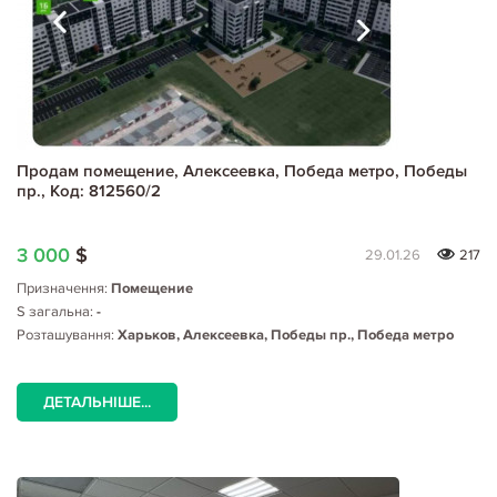
Продам помещение, Алексеевка, Победа метро, Победы
пр., Код: 812560/2
3 000
$
29.01.26
217
Призначення:
Помещение
S загальна:
-
Розташування:
Харьков, Алексеевка, Победы пр., Победа метро
ДЕТАЛЬНІШЕ...