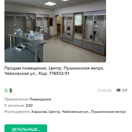
Продам помещение, Центр, Пушкинская метро,
Чайковская ул., Код: 776512/31
0
$
23.01.26
217
Призначення:
Помещение
S загальна:
220
Розташування:
Харьков, Центр, Чайковская ул., Пушкинская метро
ДЕТАЛЬНІШЕ...