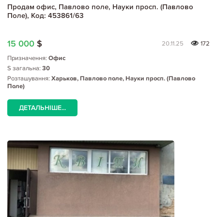
Продам офис, Павлово поле, Науки просп. (Павлово
Поле), Код: 453861/63
15 000
$
20.11.25
172
Призначення:
Офис
S загальна:
30
Розташування:
Харьков, Павлово поле, Науки просп. (Павлово
Поле)
ДЕТАЛЬНІШЕ...