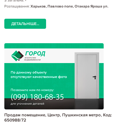
S загальна:
-
Розташування:
Харьков, Павлово поле, Отакара Яроша ул.
ДЕТАЛЬНІШЕ...
Продам помещение, Центр, Пушкинская метро, Код:
650988/72