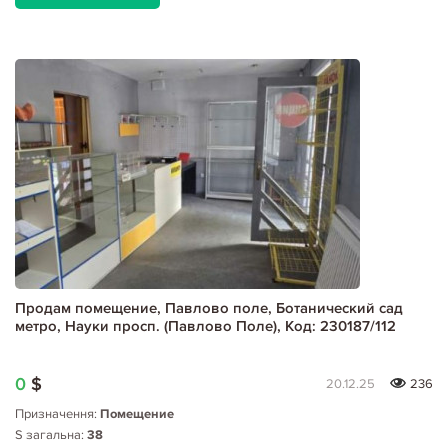
Продам помещение, Павлово поле, Ботанический сад
метро, Науки просп. (Павлово Поле), Код: 230187/112
0
$
20.12.25
236
Призначення:
Помещение
S загальна:
38