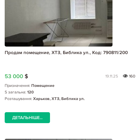
Продам помещение, ХТЗ, Библика ул., Код: 790811/200
53 000
$
19.11.25
160
Призначення:
Помещение
S загальна:
120
Розташування:
Харьков, ХТЗ, Библика ул.
ДЕТАЛЬНІШЕ...