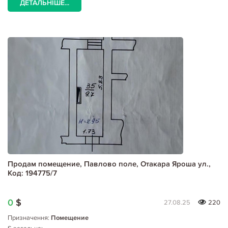
ДЕТАЛЬНІШЕ...
Продам помещение, Павлово поле, Отакара Яроша ул.,
Код: 194775/7
0
$
27.08.25
220
Призначення:
Помещение