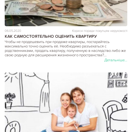
06.05.2020
Корисні поради покупцям нерухомості
КАК САМОСТОЯТЕЛЬНО ОЦЕНИТЬ КВАРТИРУ
Чтобы не продешевить при продаже квартиры, постарайтесь
максимально точно оценить её. Необходимо разъехаться с
родственниками, продать квартиру, полученную в наследство либо же
свою родную для расширения жизненного пространства?…
Детальніше...