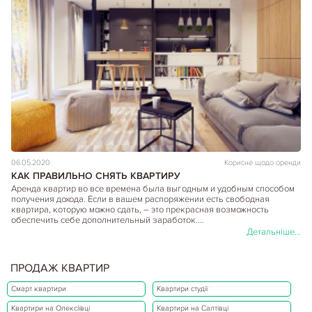
06.05.2020
Корисне щодо оренди
КАК ПРАВИЛЬНО СНЯТЬ КВАРТИРУ
Аренда квартир во все времена была выгодным и удобным способом
получения дохода. Если в вашем распоряжении есть свободная
квартира, которую можно сдать, – это прекрасная возможность
обеспечить себе дополнительный заработок.…
Детальніше...
ПРОДАЖ КВАРТИР
Смарт квартири
Квартири студії
Квартири на Олексіївці
Квартири на Салтівці