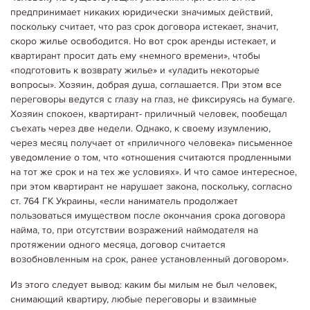
предпринимает никаких юридически значимых действий,
поскольку считает, что раз срок договора истекает, значит,
скоро жилье освободится. Но вот срок аренды истекает, и
квартирант просит дать ему «немного времени», чтобы
«подготовить к возврату жилье» и «уладить некоторые
вопросы». Хозяин, добрая душа, соглашается. При этом все
переговоры ведутся с глазу на глаз, не фиксируясь на бумаге.
Хозяин спокоен, квартирант- приличный человек, пообещал
съехать через две недели. Однако, к своему изумлению,
через месяц получает от «приличного человека» письменное
уведомление о том, что «отношения считаются продленными
на тот же срок и на тех же условиях». И что самое интересное,
при этом квартирант не нарушает закона, поскольку, согласно
ст. 764 ГК Украины, «если наниматель продолжает
пользоваться имуществом после окончания срока договора
найма, то, при отсутствии возражений наймодателя на
протяжении одного месяца, договор считается
возобновленным на срок, ранее установленный договором».
Из этого следует вывод: каким бы милым не был человек,
снимающий квартиру, любые переговоры и взаимные