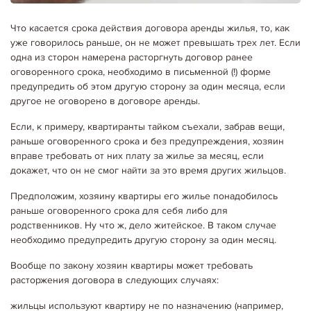
Что касается срока действия договора аренды жилья, то, как
уже говорилось раньше, он не может превышать трех лет. Если
одна из сторон намерена расторгнуть договор ранее
оговоренного срока, необходимо в письменной (!) форме
предупредить об этом другую сторону за один месяца, если
другое не оговорено в договоре аренды.
Если, к примеру, квартиранты тайком съехали, забрав вещи,
раньше оговоренного срока и без предупреждения, хозяин
вправе требовать от них плату за жилье за месяц, если
докажет, что он не смог найти за это время других жильцов.
Предположим, хозяину квартиры его жилье понадобилось
раньше оговоренного срока для себя либо для
родственников. Ну что ж, дело житейское. В таком случае
необходимо предупредить другую сторону за один месяц.
Вообще по закону хозяин квартиры может требовать
расторжения договора в следующих случаях:
жильцы используют квартиру не по назначению (например,