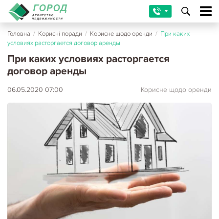
Головна
/
Корисні поради
/
Корисне щодо оренди
/
При каких
условиях расторгается договор аренды
При каких условиях расторгается
договор аренды
06.05.2020 07:00
Корисне щодо оренди