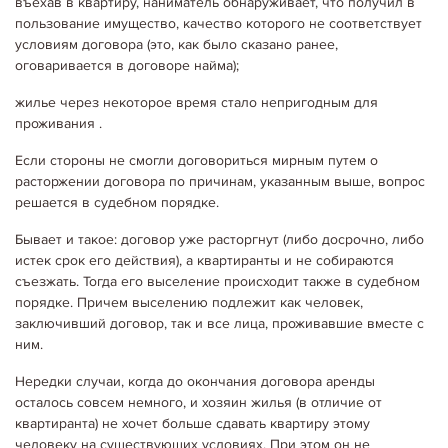
въехав в квартиру, наниматель обнаруживает, что получил в
пользование имущество, качество которого не соответствует
условиям договора (это, как было сказано ранее,
оговаривается в договоре найма);
жилье через некоторое время стало непригодным для
проживания .
Если стороны не смогли договориться мирным путем о
расторжении договора по причинам, указанным выше, вопрос
решается в судебном порядке.
Бывает и такое: договор уже расторгнут (либо досрочно, либо
истек срок его действия), а квартиранты и не собираются
съезжать. Тогда его выселение происходит также в судебном
порядке. Причем выселению подлежит как человек,
заключивший договор, так и все лица, проживавшие вместе с
ним.
Нередки случаи, когда до окончания договора аренды
осталось совсем немного, и хозяин жилья (в отличие от
квартиранта) не хочет больше сдавать квартиру этому
человеку на существующих условиях. При этом он не