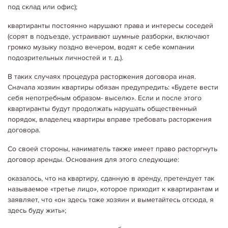
под склад или офис);
квартиранты постоянно нарушают права и интересы соседей
(сорят в подъезде, устраивают шумные разборки, включают
громко музыку поздно вечером, водят к себе компании
подозрительных личностей и т. д.).
В таких случаях процедура расторжения договора иная.
Сначала хозяин квартиры обязан предупредить: «Будете вести
себя непотребным образом- выселю». Если и после этого
квартиранты будут продолжать нарушать общественный
порядок, владелец квартиры вправе требовать расторжения
договора.
Со своей стороны, наниматель также имеет право расторгнуть
договор аренды. Основания для этого следующие:
оказалось, что на квартиру, сданную в аренду, претендует так
называемое «третье лицо», которое приходит к квартирантам и
заявляет, что «он здесь тоже хозяин и выметайтесь отсюда, я
здесь буду жить»;