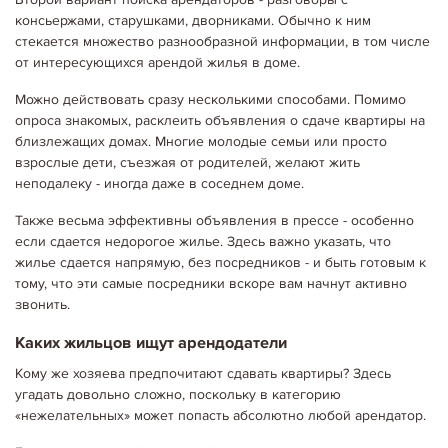
консьержами, старушками, дворниками. Обычно к ним
стекается множество разнообразной информации, в том числе
от интересующихся арендой жилья в доме.
Можно действовать сразу несколькими способами. Помимо
опроса знакомых, расклеить объявления о сдаче квартиры на
близлежащих домах. Многие молодые семьи или просто
взрослые дети, съезжая от родителей, желают жить
неподалеку - иногда даже в соседнем доме.
Также весьма эффективны объявления в прессе - особенно
если сдается недорогое жилье. Здесь важно указать, что
жилье сдается напрямую, без посредников - и быть готовым к
тому, что эти самые посредники вскоре вам начнут активно
звонить.
Каких жильцов ищут арендодатели
Кому же хозяева предпочитают сдавать квартиры? Здесь
угадать довольно сложно, поскольку в категорию
«нежелательных» может попасть абсолютно любой арендатор.