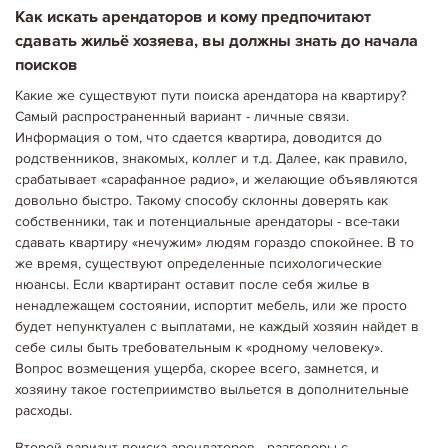
Как искать арендаторов и кому предпочитают
сдавать жильё хозяева, вы должны знать до начала
поисков
Какие же существуют пути поиска арендатора на квартиру?
Самый распространенный вариант - личные связи.
Информация о том, что сдается квартира, доводится до
родственников, знакомых, коллег и т.д. Далее, как правило,
срабатывает «сарафанное радио», и желающие объявляются
довольно быстро. Такому способу склонны доверять как
собственники, так и потенциальные арендаторы - все-таки
сдавать квартиру «нечужим» людям гораздо спокойнее. В то
же время, существуют определенные психологические
нюансы. Если квартирант оставит после себя жилье в
ненадлежащем состоянии, испортит мебель, или же просто
будет непунктуален с выплатами, не каждый хозяин найдет в
себе силы быть требовательным к «родному человеку».
Вопрос возмещения ущерба, скорее всего, замнется, и
хозяину такое гостеприимство выльется в дополнительные
расходы.
Второй вариант поиска арендаторов - разговоры с