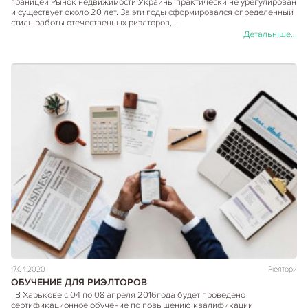
границей Рынок недвижимости Украины практически не урегулирован
и существует около 20 лет. За эти годы сформировался определенный
стиль работы отечественных риэлторов,…
Детальніше...
17.04.2020
Ріелтори
ОБУЧЕНИЕ ДЛЯ РИЭЛТОРОВ
В Харькове с 04 по 08 апреля 2016года будет проведено
сертификационное обучение по повышению квалификации