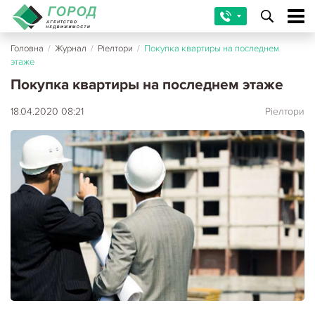
Головна
/
Журнал
/
Ріелтори
/
Покупка квартиры на последнем
этаже
Покупка квартиры на последнем этаже
18.04.2020 08:21
Ріелтори