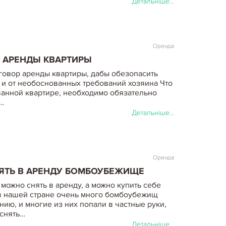
Детальніше...
Оренда
 АРЕНДЫ КВАРТИРЫ
оговор аренды квартиры, дабы обезопасить
 и от необоснованных требований хозяина Что
ванной квартире, необходимо обязательно
…
Детальніше...
Оренда
ЯТЬ В АРЕНДУ БОМБОУБЕЖИЩЕ
можно снять в аренду, а можно купить себе
к в нашей стране очень много бомбоубежищ
нию, и многие из них попали в частные руки,
 снять…
Детальніше...