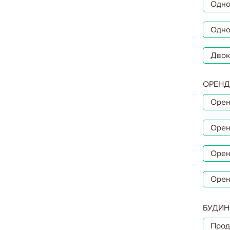
Однок
Одно
Двок
ОРЕНД
Орен
Орен
Орен
Орен
БУДИН
Прод