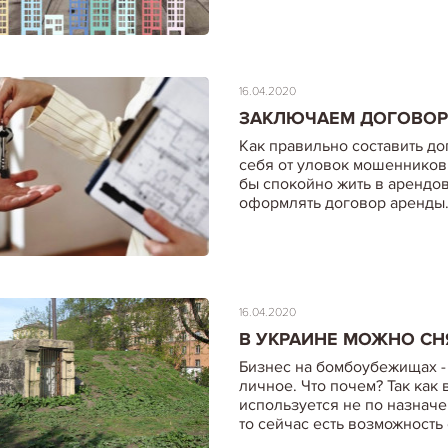
16.04.2020
ЗАКЛЮЧАЕМ ДОГОВОР
Как правильно составить д
себя от уловок мошенников
бы спокойно жить в арендо
оформлять договор аренды
16.04.2020
В УКРАИНЕ МОЖНО СН
Бизнес на бомбоубежищах - 
личное. Что почем? Так ка
используется не по назначе
то сейчас есть возможность