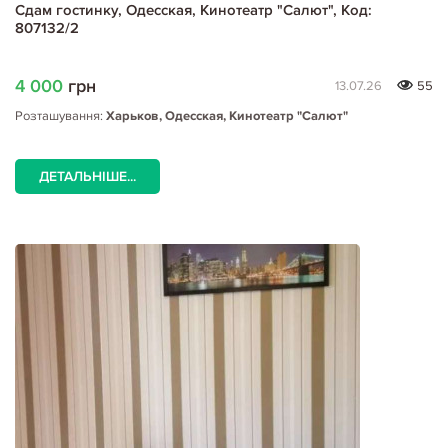
Сдам гостинку, Одесская, Кинотеатр "Салют", Код:
807132/2
4 000
грн
13.07.26
55
Розташування:
Харьков, Одесская, Кинотеатр "Салют"
ДЕТАЛЬНІШЕ...