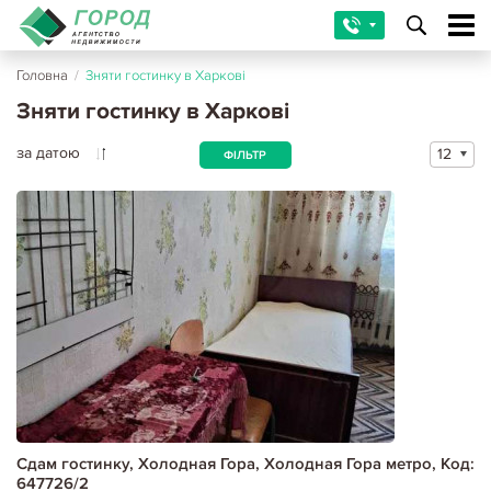
Головна
/
Зняти гостинку в Харкові
Зняти гостинку в Харкові
за датою
12
ФІЛЬТР
Сдам гостинку, Холодная Гора, Холодная Гора метро, Код:
647726/2