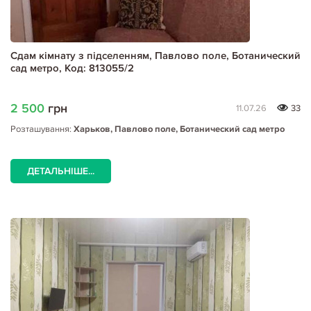
Сдам кімнату з підселенням, Павлово поле, Ботанический
сад метро, Код: 813055/2
2 500
грн
11.07.26
33
Розташування:
Харьков, Павлово поле, Ботанический сад метро
ДЕТАЛЬНІШЕ...