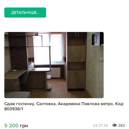
ДЕТАЛЬНІШЕ...
Сдам гостинку, Салтовка, Академика Павлова метро, Код:
803936/1
5 200
грн
22.07.26
283