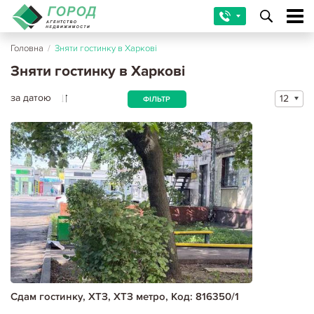
Головна
/
Зняти гостинку в Харкові
Зняти гостинку в Харкові
за датою
12
ФІЛЬТР
Сдам гостинку, ХТЗ, ХТЗ метро, Код: 816350/1