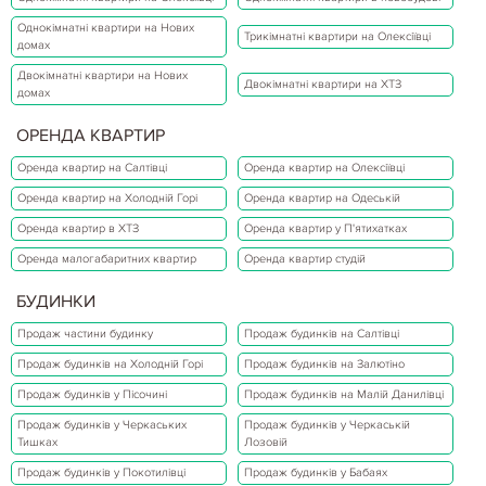
Однокімнатні квартири на Нових
Трикімнатні квартири на Олексіївці
домах
Двокімнатні квартири на Нових
Двокімнатні квартири на ХТЗ
домах
ОРЕНДА КВАРТИР
Оренда квартир на Салтівці
Оренда квартир на Олексіївці
Оренда квартир на Холодній Горі
Оренда квартир на Одеській
Оренда квартир в ХТЗ
Оренда квартир у П'ятихатках
Оренда малогабаритних квартир
Оренда квартир студій
БУДИНКИ
Продаж частини будинку
Продаж будинків на Салтівці
Продаж будинків на Холодній Горі
Продаж будинків на Залютіно
Продаж будинків у Пісочині
Продаж будинків на Малій Данилівці
Продаж будинків у Черкаських
Продаж будинків у Черкаській
Тишках
Лозовій
Продаж будинків у Покотилівці
Продаж будинків у Бабаях