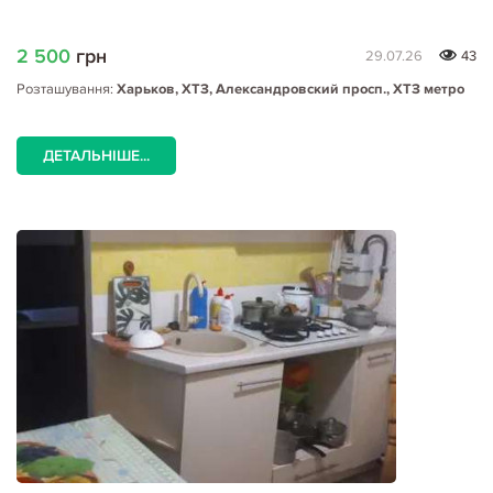
2 500
грн
29.07.26
43
Розташування:
Харьков, ХТЗ, Александровский просп., ХТЗ метро
ДЕТАЛЬНІШЕ...