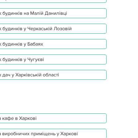
 будинків на Малій Данилівці
 будинків у Черкаській Лозовій
 будинків у Бабаях
 будинків у Чугуєві
 дач у Харківській області
 кафе в Харкові
 виробничих приміщень у Харкові