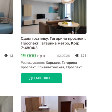
Сдам гостинку, Гагарина проспект,
Проспект Гагарина метро, Код:
714804/3
19 000
грн
42
02.07.26
325
Розташування:
Харьков, Гагарина
проспект, Елизаветинская, Проспект
Гагарина метро
ДЕТАЛЬНІШЕ...