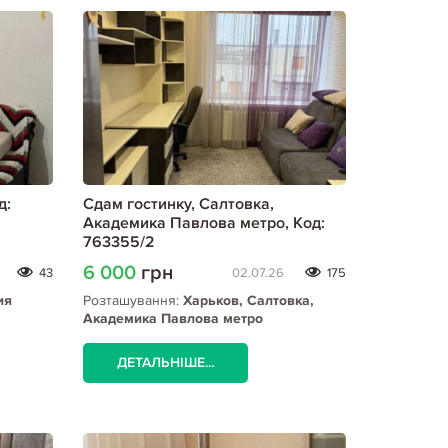
д:
Сдам гостинку, Салтовка,
Академика Павлова метро, Код:
763355/2
6 000
грн
43
02.07.26
175
ия
Розташування:
Харьков, Салтовка,
Академика Павлова метро
ДЕТАЛЬНІШЕ...