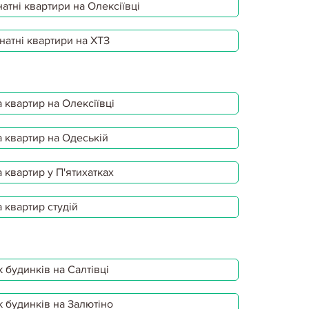
атні квартири на Олексіївці
натні квартири на ХТЗ
 квартир на Олексіївці
 квартир на Одеській
 квартир у П'ятихатках
 квартир студій
 будинків на Салтівці
 будинків на Залютіно