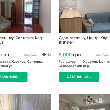
остинку, Салтовка, Код:
Сдам гостинку, Центр, Код:
/3
816134/1
0
грн
8 000
грн
02.07.26
60
02.07.26
ування:
Харьков, Салтовка,
Розташування:
Харьков, Центр,
тная ул.
Белобровский пер.
ТАЛЬНІШЕ...
ДЕТАЛЬНІШЕ...