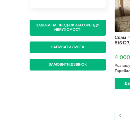
ЗАЯВКА НА ПРОДАЖ АБО ОРЕНДУ
НЕРУХОМОСТІ
Сдам г
816127
НАПИСАТИ ЛИСТА
4 00
ЗАМОВИТИ ДЗВІНОК
Розташ
Гариба
ДЕ