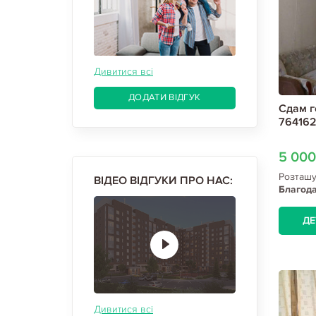
Дивитися всі
ДОДАТИ ВІДГУК
Сдам г
764162
5 00
Розташ
ВІДЕО ВІДГУКИ ПРО НАС:
Благода
ДЕ
Дивитися всі