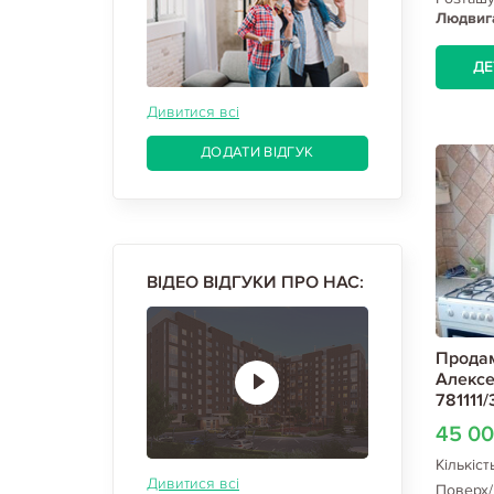
Людвиг
ДЕ
Дивитися всі
ДОДАТИ ВІДГУК
ВІДЕО ВІДГУКИ ПРО НАС:
Продам
Алексе
781111/
45 0
Кількіст
Дивитися всі
Поверх/