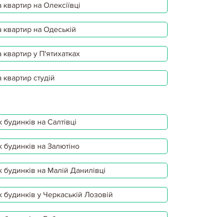
 квартир на Олексіївці
 квартир на Одеській
 квартир у П'ятихатках
 квартир студій
 будинків на Салтівці
 будинків на Залютіно
 будинків на Малій Данилівці
 будинків у Черкаській Лозовій