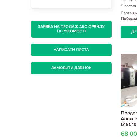
S загал
Розташ
Победы 
ЗАЯВКА НА ПРОДАЖ АБО ОРЕНДУ
НЕРУХОМОСТІ
ДЕ
НАПИСАТИ ЛИСТА
ЗАМОВИТИ ДЗВІНОК
Продам
Алексе
619019
68 0