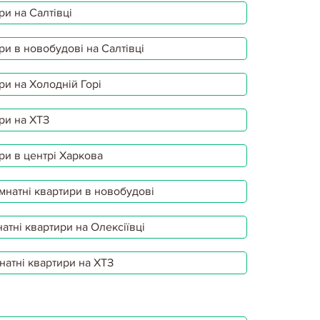
ри на Салтівці
ри в новобудові на Салтівці
ри на Холодній Горі
ри на ХТЗ
ри в центрі Харкова
мнатні квартири в новобудові
атні квартири на Олексіївці
натні квартири на ХТЗ