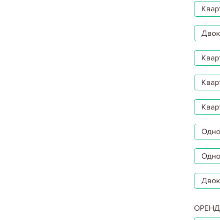
Квар
Двокі
Квар
Квар
Квар
Однок
Одно
Двок
ОРЕНД