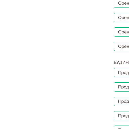
Орен
Орен
Орен
Орен
БУДИН
Прод
Прод
Прод
Прод