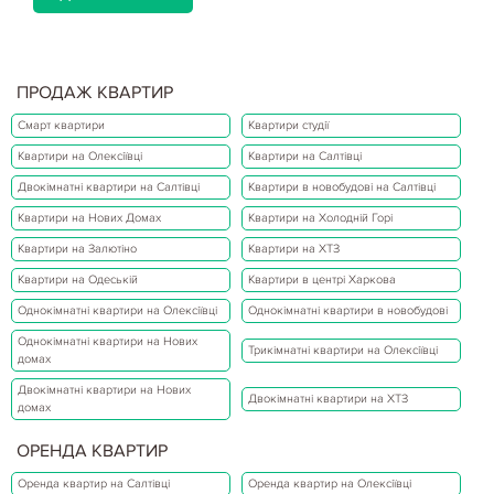
ПРОДАЖ КВАРТИР
Смарт квартири
Квартири студії
Квартири на Олексіївці
Квартири на Салтівці
Двокімнатні квартири на Салтівці
Квартири в новобудові на Салтівці
Квартири на Нових Домах
Квартири на Холодній Горі
Квартири на Залютіно
Квартири на ХТЗ
Квартири на Одеській
Квартири в центрі Харкова
Однокімнатні квартири на Олексіївці
Однокімнатні квартири в новобудові
Однокімнатні квартири на Нових
Трикімнатні квартири на Олексіївці
домах
Двокімнатні квартири на Нових
Двокімнатні квартири на ХТЗ
домах
ОРЕНДА КВАРТИР
Оренда квартир на Салтівці
Оренда квартир на Олексіївці