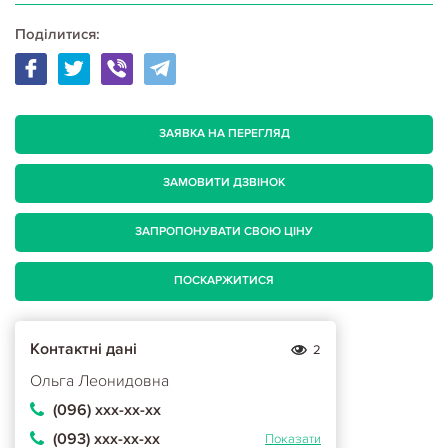
Поділитися:
ЗАЯВКА НА ПЕРЕГЛЯД
ЗАМОВИТИ ДЗВІНОК
ЗАПРОПОНУВАТИ СВОЮ ЦІНУ
ПОСКАРЖИТИСЯ
Контактні дані
2
Ольга Леонидовна
(096) ххх-хх-хх
(093) ххх-хх-хх
Показати