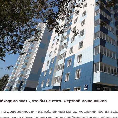
обходимо знать, что бы не стать жертвой мошенников
 по доверенности - излюбленный метод мошенничества все
родавцам и покупателям квартир необходимо иметь представ