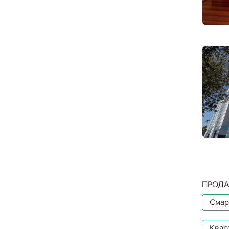
ПРОДА
Смар
Квар