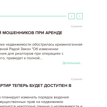
. И операции с…
Детальніше...
Кримінал
ОЙ МОШЕННИКОВ ПРИ АРЕНДЕ
ынке недвижимости обострилась криминогенная
вной Радой Закон "Об изменении
ия для риэлторов при операциях с
его, приведет к полной…
Детальніше...
Кримінал
РТИР ТЕПЕРЬ БУДЕТ ДОСТУПЕН В
 планирует изменить порядок ведения
имущественных прав на недвижимое
ланируется некоторые данные о недвижимости и