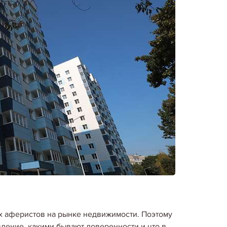
х аферистов на рынке недвижимости. Поэтому
ление, какими бывают доверенности и что в