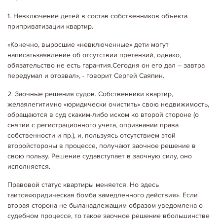
1. Невключение детей в состав собственников объекта
приприватизации квартир.
«Конечно, выросшие «невключенные» дети могут
написатьзаявление об отсутствии претензий, однако,
обязательство не есть гарантия.Сегодня он его дал – завтра
передумал и отозвал», - говорит Сергей Саяпин.
2. Заочные решения судов. Собственники квартир,
желаялегитимно «юридически очистить» свою недвижимость,
обращаются в суд скаким-либо иском ко второй стороне (о
снятии с регистрационного учета, опризнании права
собственности и пр.), и, пользуясь отсутствием этой
второйстороны в процессе, получают заочное решение в
свою пользу. Решение судавступает в заочную силу, оно
исполняется.
Правовой статус квартиры меняется. Но здесь
таится«юридическая бомба замедленного действия». Если
вторая сторона не быланадлежащим образом уведомлена о
судебном процессе, то такое заочное решение вбольшинстве