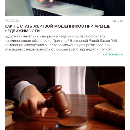
17.04.2020
Кримінал
КАК НЕ СТАТЬ ЖЕРТВОЙ МОШЕННИКОВ ПРИ АРЕНДЕ
НЕДВИЖИМОСТИ
Будьте внимательны - на рынке недвижимости обострилась
криминогенная обстановка Принятый Верховной Радой Закон "Об
изменении упрощенного налогообложения для риэлторов при
операциях с недвижимостью", скорее всего, приведет к полной…
Детальніше...