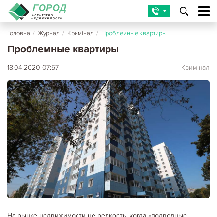
Головна
/
Журнал
/
Кримінал
/
Проблемные квартиры
Проблемные квартиры
18.04.2020 07:57
Кримінал
На рынке недвижимости не редкость, когда «подводные