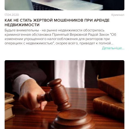
17.04.2020
Кримінал
КАК НЕ СТАТЬ ЖЕРТВОЙ МОШЕННИКОВ ПРИ АРЕНДЕ
НЕДВИЖИМОСТИ
Будьте внимательны - на рынке недвижимости обострилась
криминогенная обстановка Принятый Верховной Радой Закон "Об
изменении упрощенного налогообложения для риэлторов при
операциях с недвижимостью", скорее всего, приведет к полной…
Детальніше...