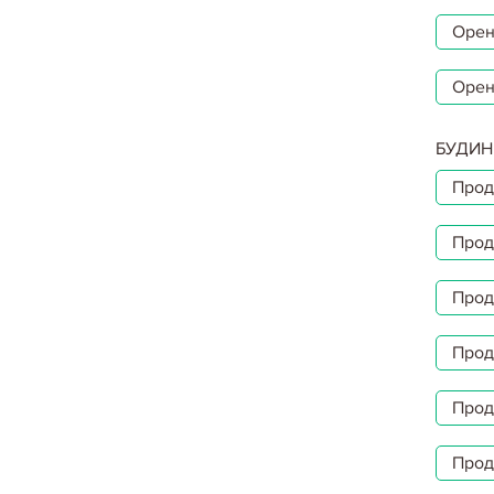
Орен
Орен
БУДИН
Прод
Прод
Прод
Прод
Прод
Прод