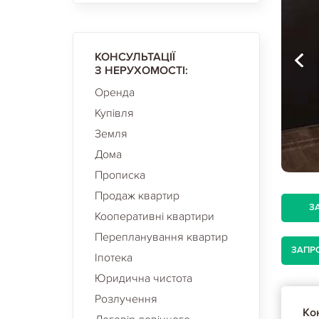
КОНСУЛЬТАЦІЇ
З НЕРУХОМОСТІ:
Оренда
Купівля
Земля
Дома
Прописка
Продаж квартир
З
Кооперативні квартири
Перепланування квартир
ЗАПР
Іпотека
Юридична чистота
Розлучення
Кон