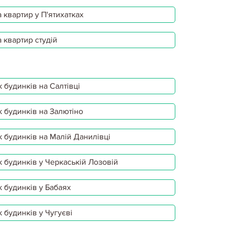
 квартир у П'ятихатках
 квартир студій
 будинків на Салтівці
 будинків на Залютіно
 будинків на Малій Данилівці
 будинків у Черкаській Лозовій
 будинків у Бабаях
 будинків у Чугуєві