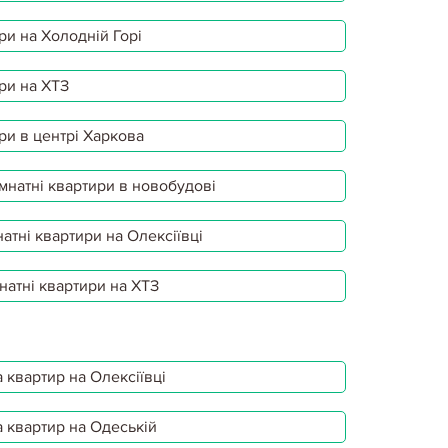
ри на Холодній Горі
ри на ХТЗ
ри в центрі Харкова
мнатні квартири в новобудові
атні квартири на Олексіївці
натні квартири на ХТЗ
 квартир на Олексіївці
 квартир на Одеській