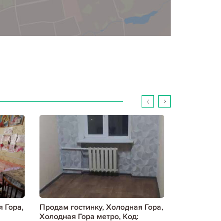
 Гора,
Продам гостинку, Холодная Гора,
Продам гос
Холодная Гора метро, Код:
Холодная Г