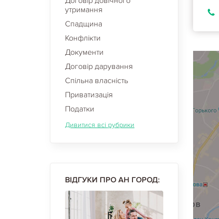
Договір довічного
утримання
Спадщина
Конфлікти
Документи
Договір дарування
Спільна власність
Приватизація
Податки
Дивитися всі рубрики
ВІДГУКИ ПРО АН ГОРОД: