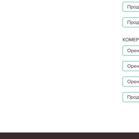
Прод
Прод
КОМЕР
Орен
Орен
Орен
Прод