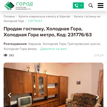
Головна
/
Купити комунальну кімнату в Харкові
/
Купить гостинку на
Холодной Горе
/
231776/63
Продам гостинку, Холодная Гора,
Холодная Гора метро, Код: 231776/63
Розташування:
Харьков, Холодная Гора, Григоровское шоссе,
Холодная Гора метро
Дивитися на мапі
343
21.11.24