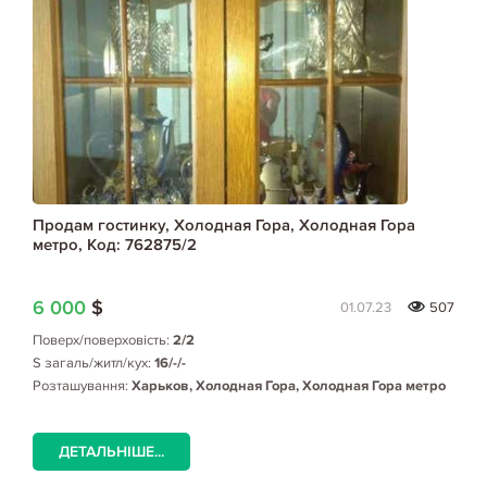
Продам гостинку, Холодная Гора, Холодная Гора
метро, Код: 762875/2
6 000
$
01.07.23
507
Поверх/поверховість:
2/2
S загаль/житл/кух:
16/-/-
Розташування:
Харьков, Холодная Гора, Холодная Гора метро
ДЕТАЛЬНІШЕ...