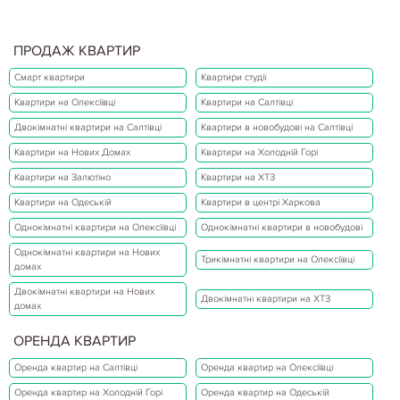
ПРОДАЖ КВАРТИР
Смарт квартири
Квартири студії
Квартири на Олексіївці
Квартири на Салтівці
Двокімнатні квартири на Салтівці
Квартири в новобудові на Салтівці
Квартири на Нових Домах
Квартири на Холодній Горі
Квартири на Залютіно
Квартири на ХТЗ
Квартири на Одеській
Квартири в центрі Харкова
Однокімнатні квартири на Олексіївці
Однокімнатні квартири в новобудові
Однокімнатні квартири на Нових
Трикімнатні квартири на Олексіївці
домах
Двокімнатні квартири на Нових
Двокімнатні квартири на ХТЗ
домах
ОРЕНДА КВАРТИР
Оренда квартир на Салтівці
Оренда квартир на Олексіївці
Оренда квартир на Холодній Горі
Оренда квартир на Одеській