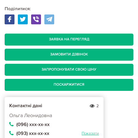
Поділитися:
ЗАЯВКА НА ПЕРЕГЛЯД
ЗАМОВИТИ ДЗВІНОК
ЗАПРОПОНУВАТИ СВОЮ ЦІНУ
ПОСКАРЖИТИСЯ
Контактні дані
2
Ольга Леонидовна
(096) ххх-хх-хх
(093) ххх-хх-хх
Показати