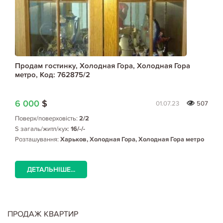
Продам гостинку, Холодная Гора, Холодная Гора
метро, Код: 762875/2
6 000
$
01.07.23
507
Поверх/поверховість:
2/2
S загаль/житл/кух:
16/-/-
Розташування:
Харьков, Холодная Гора, Холодная Гора метро
ДЕТАЛЬНІШЕ...
ПРОДАЖ КВАРТИР