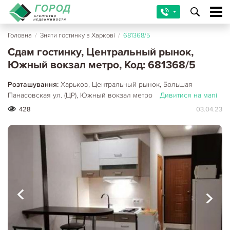
Головна
/
Зняти гостинку в Харкові
/
681368/5
Сдам гостинку, Центральный рынок,
Южный вокзал метро, Код: 681368/5
Розташування:
Харьков, Центральный рынок, Большая
Панасовская ул. (ЦР), Южный вокзал метро
Дивитися на мапі
428
03.04.23