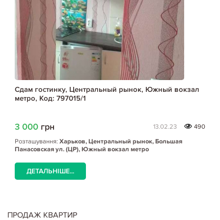
Сдам гостинку, Центральный рынок, Южный вокзал
метро, Код: 797015/1
3 000
грн
13.02.23
490
Розташування:
Харьков, Центральный рынок, Большая
Панасовская ул. (ЦР), Южный вокзал метро
ДЕТАЛЬНІШЕ...
ПРОДАЖ КВАРТИР