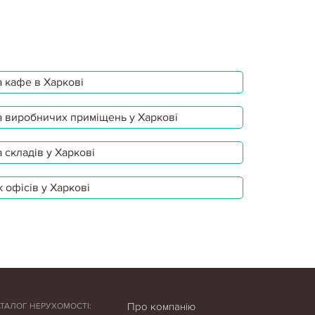
 кафе в Харкові
 виробничих приміщень у Харкові
 складів у Харкові
 офісів у Харкові
Про компанію
АТАЛОГ НЕРУХОМОСТІ: