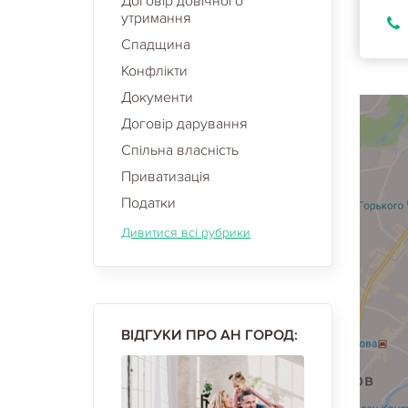
Договір довічного
утримання
Спадщина
Конфлікти
Документи
Договір дарування
Спільна власність
Приватизація
Податки
Дивитися всі рубрики
ВІДГУКИ ПРО АН ГОРОД: