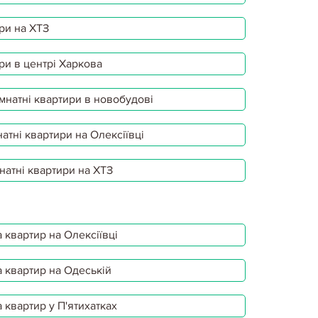
ри на ХТЗ
ри в центрі Харкова
мнатні квартири в новобудові
атні квартири на Олексіївці
натні квартири на ХТЗ
 квартир на Олексіївці
 квартир на Одеській
 квартир у П'ятихатках