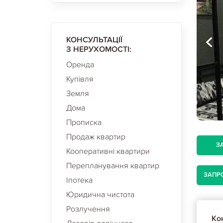
КОНСУЛЬТАЦІЇ
З НЕРУХОМОСТІ:
Оренда
Купівля
Земля
Дома
Прописка
Продаж квартир
З
Кооперативні квартири
Перепланування квартир
ЗАПР
Іпотека
Юридична чистота
Розлучення
Кон