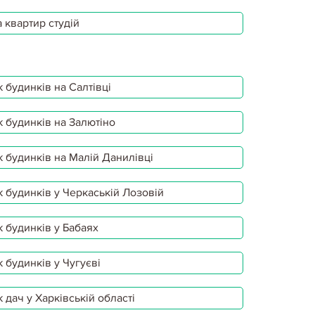
 квартир студій
 будинків на Салтівці
 будинків на Залютіно
 будинків на Малій Данилівці
 будинків у Черкаській Лозовій
 будинків у Бабаях
 будинків у Чугуєві
 дач у Харківській області