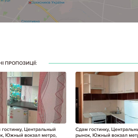
НІ ПРОПОЗИЦІЇ:
 гостинку, Центральный
Сдам гостинку, Центральн
к, Южный вокзал метро,
рынок, Южный вокзал мет