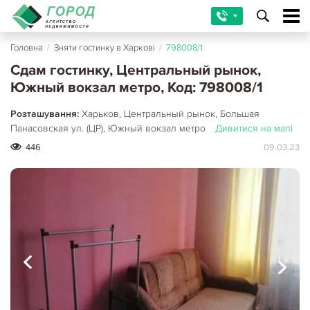
Головна
/
Зняти гостинку в Харкові
/
798008/1
Сдам гостинку, Центральный рынок,
Южный вокзал метро, Код: 798008/1
Розташування:
Харьков, Центральный рынок, Большая
Панасовская ул. (ЦР), Южный вокзал метро
Дивитися на мапі
446
09.03.23