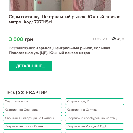
Сдам гостинку, Центральный рынок, Южный вокзал
метро, Код: 797015/1
3 000
грн
13.02.23
490
Розташування:
Харьков, Центральный рынок, Большая
Панасовская ул. (ЦР), Южный вокзал метро
ДЕТАЛЬНІШЕ...
ПРОДАЖ КВАРТИР
Смарт квартири
Квартири студії
Квартири на Олексіївці
Квартири на Салтівці
Двокімнатні квартири на Салтівці
Квартири в новобудові на Салтівці
Квартири на Нових Домах
Квартири на Холодній Горі