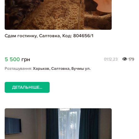
Сдам гостинку, Салтовка, Код: 804656/1
5 500
грн
01.12.23
179
Розташування:
Харьков, Салтовка, Бучмы ул.
ДЕТАЛЬНІШЕ...