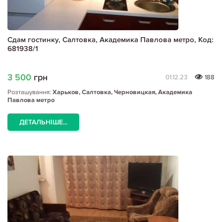
Сдам гостинку, Салтовка, Академика Павлова метро, Код:
681938/1
3 500
грн
01.12.23
188
Розташування:
Харьков, Салтовка, Черновицкая, Академика
Павлова метро
ДЕТАЛЬНІШЕ...