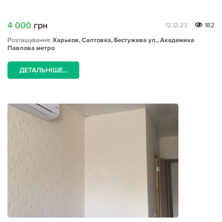
4 000
грн
12.12.23
182
Розташування:
Харьков, Салтовка, Бестужева ул., Академика
Павлова метро
ДЕТАЛЬНІШЕ...