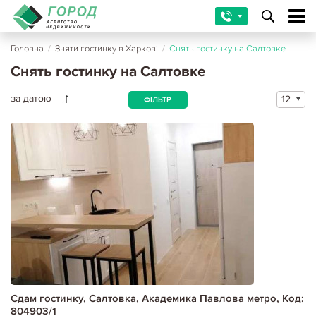
Головна
/
Зняти гостинку в Харкові
/
Снять гостинку на Салтовке
Снять гостинку на Салтовке
за датою
12
ФІЛЬТР
Сдам гостинку, Салтовка, Академика Павлова метро, Код:
804903/1