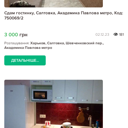
Сдам гостинку, Салтовка, Академика Павлова метро, Код:
750069/2
3 000
грн
02.12.23
181
Розташування:
Харьков, Салтовка, Шевченковский пер.,
Академика Павлова метро
ДЕТАЛЬНІШЕ...