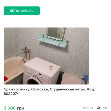
ДЕТАЛЬНІШЕ...
Сдам гостинку, Салтовка, Студенческая метро, Код:
802207/1
3 500
грн
15.11.23
358