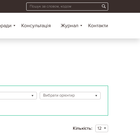
оради
Консультація
Журнал
Контакти
Вибрати орієнтир
Кількість:
12