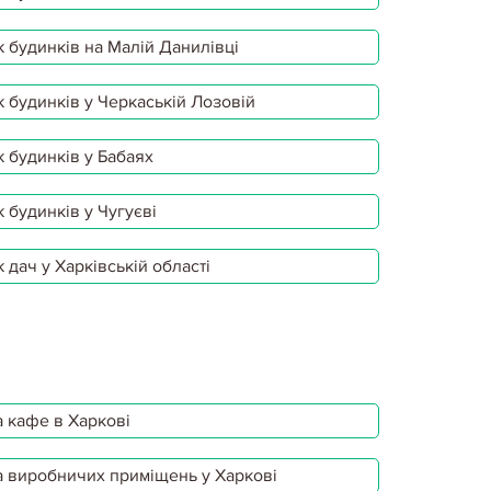
 будинків на Малій Данилівці
 будинків у Черкаській Лозовій
 будинків у Бабаях
 будинків у Чугуєві
 дач у Харківській області
 кафе в Харкові
 виробничих приміщень у Харкові