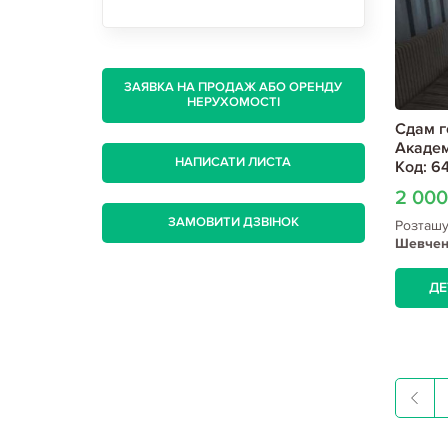
ЗАЯВКА НА ПРОДАЖ АБО ОРЕНДУ
НЕРУХОМОСТІ
Сдам г
Академ
НАПИСАТИ ЛИСТА
Код: 6
2 00
ЗАМОВИТИ ДЗВІНОК
Розташ
Шевченк
Бараба
ДЕ