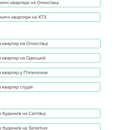
атні квартири на Олексіївці
натні квартири на ХТЗ
 квартир на Олексіївці
 квартир на Одеській
 квартир у П'ятихатках
 квартир студій
 будинків на Салтівці
 будинків на Залютіно