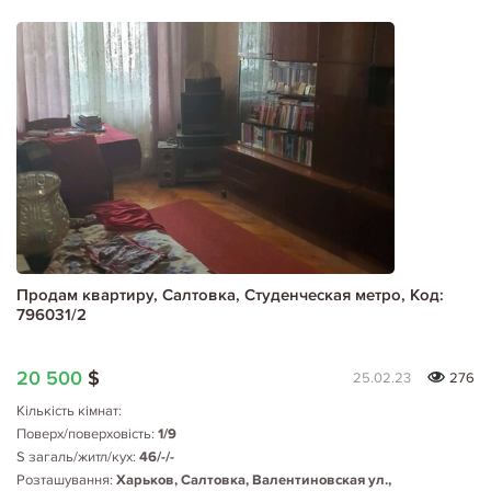
Продам квартиру, Салтовка, Студенческая метро, Код:
796031/2
20 500
$
25.02.23
276
Кількість кімнат:
Поверх/поверховість:
1/9
S загаль/житл/кух:
46/-/-
Розташування:
Харьков, Салтовка, Валентиновская ул.,