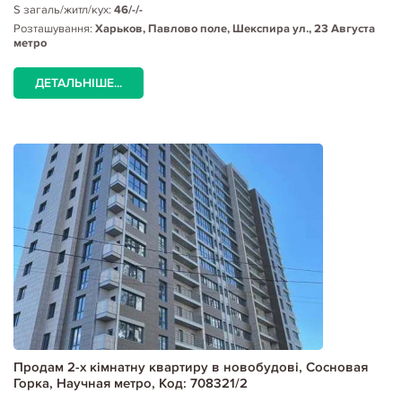
S загаль/житл/кух:
46/-/-
Розташування:
Харьков, Павлово поле, Шекспира ул., 23 Августа
метро
ДЕТАЛЬНІШЕ...
Продам 2-х кімнатну квартиру в новобудові, Сосновая
Горка, Научная метро, Код: 708321/2