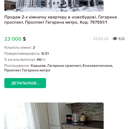
Продам 2-х кімнатну квартиру в новобудові, Гагарина
проспект, Проспект Гагарина метро, Код: 797551/1
23 000
$
25.02.23
533
Кількість кімнат:
2
Поверх/поверховість:
6/21
S загаль/житл/кух:
46/-/-
Розташування:
Харьков, Гагарина проспект, Елизаветинская,
Проспект Гагарина метро
ДЕТАЛЬНІШЕ...