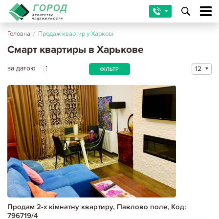
Головна
/
Продаж квартир у Харкові
Смарт квартиры в Харькове
за датою
12
ФІЛЬТР
Продам 2-х кімнатну квартиру, Павлово поле, Код:
796719/4