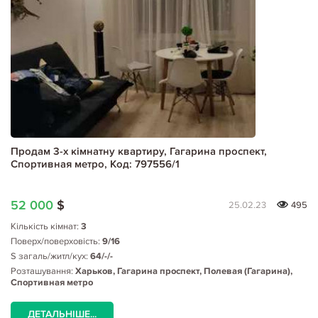
Продам 3-х кімнатну квартиру, Гагарина проспект,
Спортивная метро, Код: 797556/1
52 000
$
25.02.23
495
Кількість кімнат:
3
Поверх/поверховість:
9/16
S загаль/житл/кух:
64/-/-
Розташування:
Харьков, Гагарина проспект, Полевая (Гагарина),
Спортивная метро
ДЕТАЛЬНІШЕ...