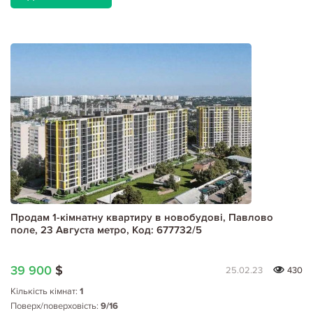
Продам 1-кімнатну квартиру в новобудові, Павлово
поле, 23 Августа метро, Код: 677732/5
39 900
$
25.02.23
430
Кількість кімнат:
1
Поверх/поверховість:
9/16