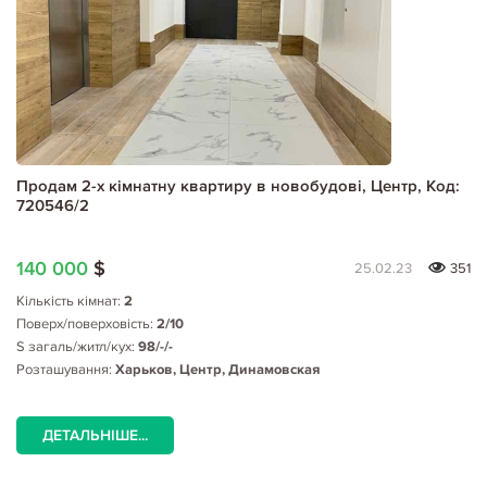
Продам 2-х кімнатну квартиру в новобудові, Центр, Код:
720546/2
140 000
$
25.02.23
351
Кількість кімнат:
2
Поверх/поверховість:
2/10
S загаль/житл/кух:
98/-/-
Розташування:
Харьков, Центр, Динамовская
ДЕТАЛЬНІШЕ...