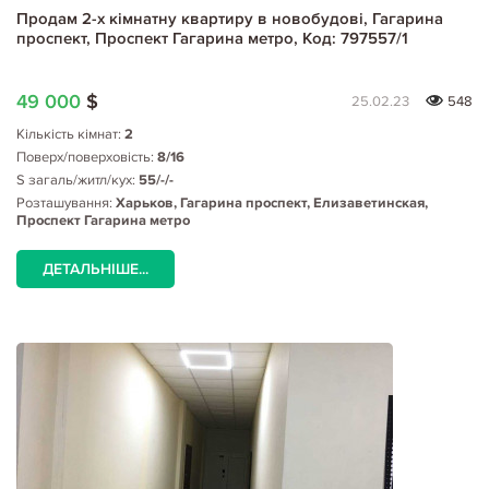
Продам 2-х кімнатну квартиру в новобудові, Гагарина
проспект, Проспект Гагарина метро, Код: 797557/1
49 000
$
25.02.23
548
Кількість кімнат:
2
Поверх/поверховість:
8/16
S загаль/житл/кух:
55/-/-
Розташування:
Харьков, Гагарина проспект, Елизаветинская,
Проспект Гагарина метро
ДЕТАЛЬНІШЕ...