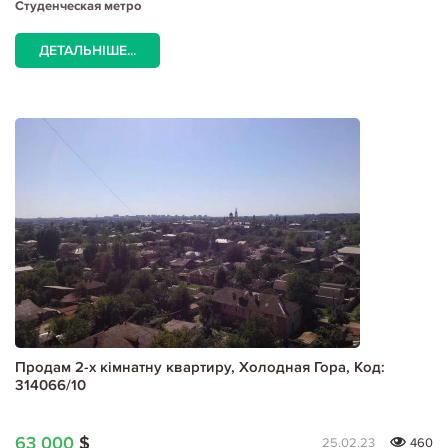
Студенческая метро
ДЕТАЛЬНІШЕ...
Продам 2-х кімнатну квартиру, Холодная Гора, Код:
314066/10
63 000
$
25.02.23
460