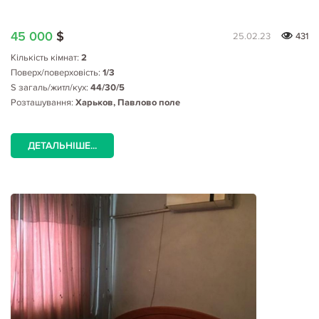
45 000
$
25.02.23
431
Кількість кімнат:
2
Поверх/поверховість:
1/3
S загаль/житл/кух:
44/30/5
Розташування:
Харьков, Павлово поле
ДЕТАЛЬНІШЕ...