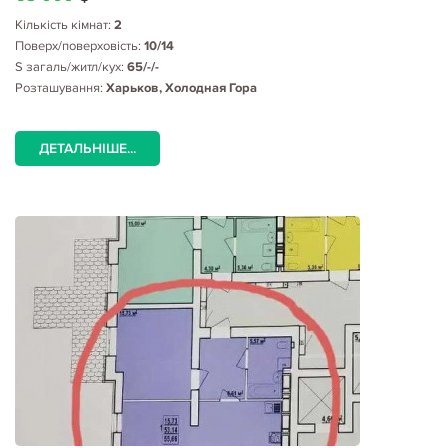
Кількість кімнат:
2
Поверх/поверховість:
10/14
S загаль/житл/кух:
65/-/-
Розташування:
Харьков, Холодная Гора
ДЕТАЛЬНІШЕ...