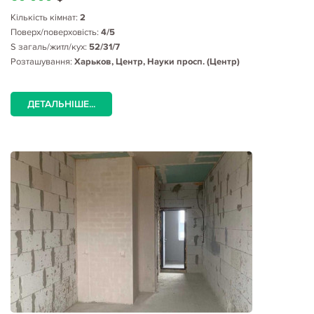
Кількість кімнат:
2
Поверх/поверховість:
4/5
S загаль/житл/кух:
52/31/7
Розташування:
Харьков, Центр, Науки просп. (Центр)
ДЕТАЛЬНІШЕ...