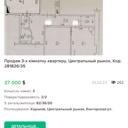
Продам 3-х кімнатну квартиру, Центральный рынок, Код:
281826/35
37 000
$
25.02.23
262
Кількість кімнат:
3
Поверх/поверховість:
2/2
S загаль/житл/кух:
82/36/20
Розташування:
Харьков, Центральный рынок, Конторская ул.
ДЕТАЛЬНІШЕ...