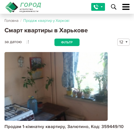
Головна
/
Продаж квартир у Харкові
Смарт квартиры в Харькове
за датою
12
ФІЛЬТР
Продам 1-кімнатну квартиру, Залютино, Код: 359449/10