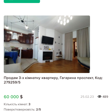
Продам 3-х кімнатну квартиру, Гагарина проспект, Код:
279259/5
60 000
$
25.02.23
489
Кількість кімнат:
3
Поверх/поверховість:
2/5