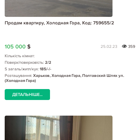
Продам квартиру, Холодная Гора, Код: 759655/2
105 000
$
25.02.23
359
Кількість кімнат:
Поверх/поверховість:
2/2
S загаль/житл/кух:
185/-/-
Розташування:
Харьков, Холодная Гора, Полтавский Шлях ул.
(Холодная Гора)
ДЕТАЛЬНІШЕ...