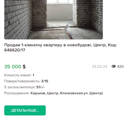
Продам 1-кімнатну квартиру в новобудові, Центр, Код:
646620/17
35 000
$
25.02.23
420
Кількість кімнат:
1
Поверх/поверховість:
3/15
S загаль/житл/кух:
51/-/-
Розташування:
Харьков, Центр, Клочковская ул. (Центр)
ДЕТАЛЬНІШЕ...