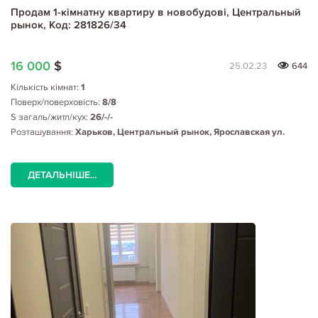
Продам 1-кімнатну квартиру в новобудові, Центральный
рынок, Код: 281826/34
16 000
$
25.02.23
644
Кількість кімнат:
1
Поверх/поверховість:
8/8
S загаль/житл/кух:
26/-/-
Розташування:
Харьков, Центральный рынок, Ярославская ул.
ДЕТАЛЬНІШЕ...