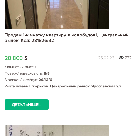
Продам 1-кімнатну квартиру в новобудові, Центральный
рынок, Код: 281826/32
20 800
$
25.02.23
772
Кількість кімнат:
1
Поверх/поверховість:
8/8
S загаль/житл/кух:
26/13/6
Розташування:
Харьков, Центральный рынок, Ярославская ул.
ДЕТАЛЬНІШЕ...