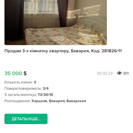
Продам 3-х кімнатну квартиру, Бавария, Код: 281826/11
35 000
$
25.02.23
301
Кількість кімнат:
3
Поверх/поверховість:
2/4
S загаль/житл/кух:
73/36/10
Розташування:
Харьков, Бавария, Баварская
ДЕТАЛЬНІШЕ...