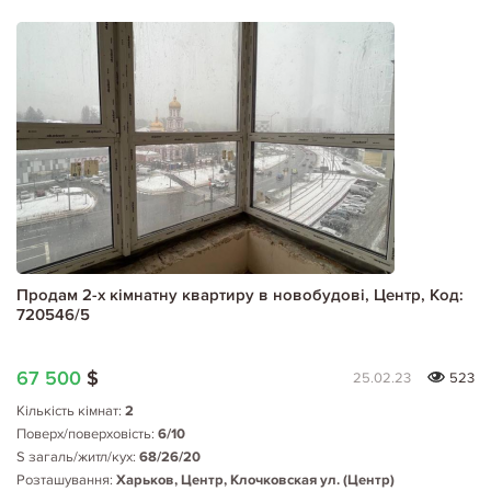
Продам 2-х кімнатну квартиру в новобудові, Центр, Код:
720546/5
67 500
$
25.02.23
523
Кількість кімнат:
2
Поверх/поверховість:
6/10
S загаль/житл/кух:
68/26/20
Розташування:
Харьков, Центр, Клочковская ул. (Центр)