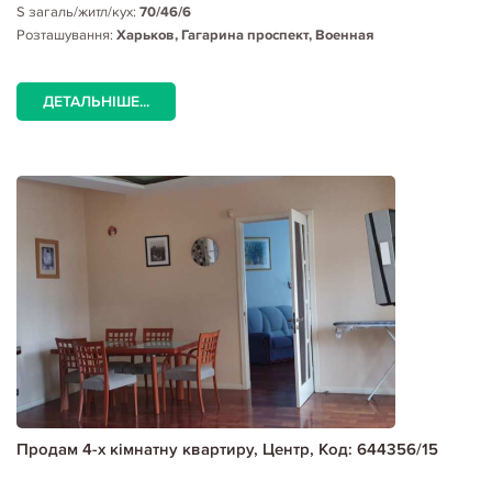
S загаль/житл/кух:
70/46/6
Розташування:
Харьков, Гагарина проспект, Военная
ДЕТАЛЬНІШЕ...
Продам 4-х кімнатну квартиру, Центр, Код: 644356/15