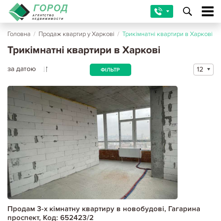
Головна
/
Продаж квартир у Харкові
/
Трикімнатні квартири в Харкові
Трикімнатні квартири в Харкові
за датою
12
ФІЛЬТР
Продам 3-х кімнатну квартиру в новобудові, Гагарина
проспект, Код: 652423/2