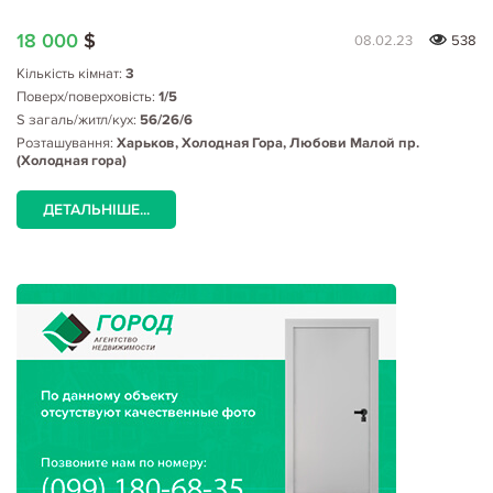
18 000
$
08.02.23
538
Кількість кімнат:
3
Поверх/поверховість:
1/5
S загаль/житл/кух:
56/26/6
Розташування:
Харьков, Холодная Гора, Любови Малой пр.
(Холодная гора)
ДЕТАЛЬНІШЕ...