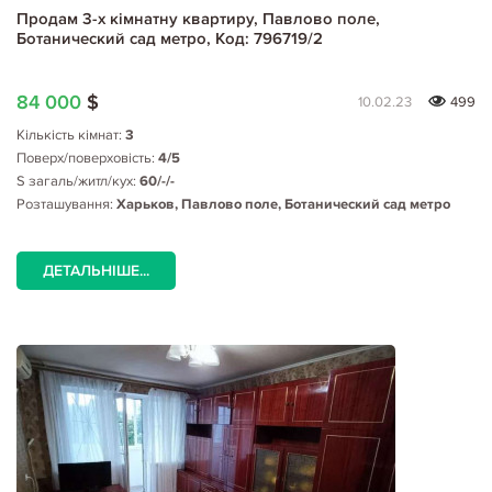
Продам 3-х кімнатну квартиру, Павлово поле,
Ботанический сад метро, Код: 796719/2
84 000
$
10.02.23
499
Кількість кімнат:
3
Поверх/поверховість:
4/5
S загаль/житл/кух:
60/-/-
Розташування:
Харьков, Павлово поле, Ботанический сад метро
ДЕТАЛЬНІШЕ...