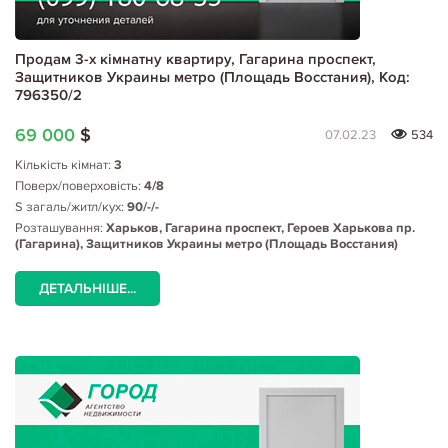
Продам 3-х кімнатну квартиру, Гагарина проспект,
Защитников Украины метро (Площадь Восстания), Код:
796350/2
69 000
$
07.02.23
534
Кількість кімнат:
3
Поверх/поверховість:
4/8
S загаль/житл/кух:
90/-/-
Розташування:
Харьков, Гагарина проспект, Героев Харькова пр.
(Гагарина), Защитников Украины метро (Площадь Восстания)
ДЕТАЛЬНІШЕ...