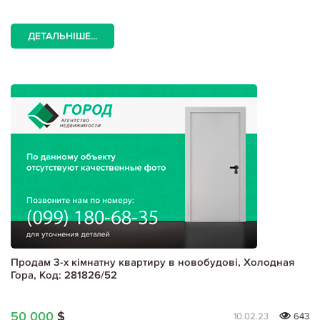
ДЕТАЛЬНІШЕ...
Продам 3-х кімнатну квартиру в новобудові, Холодная
Гора, Код: 281826/52
50 000
$
10.02.23
643