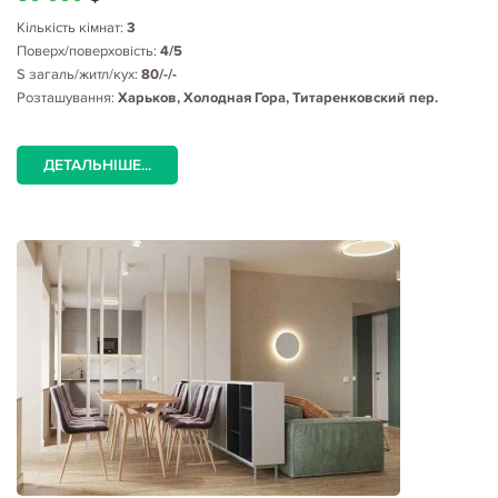
Кількість кімнат:
3
Поверх/поверховість:
4/5
S загаль/житл/кух:
80/-/-
Розташування:
Харьков, Холодная Гора, Титаренковский пер.
ДЕТАЛЬНІШЕ...