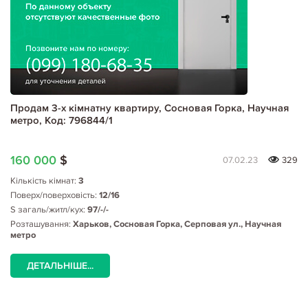
Продам 3-х кімнатну квартиру, Сосновая Горка, Научная
метро, Код: 796844/1
160 000
$
07.02.23
329
Кількість кімнат:
3
Поверх/поверховість:
12/16
S загаль/житл/кух:
97/-/-
Розташування:
Харьков, Сосновая Горка, Серповая ул., Научная
метро
ДЕТАЛЬНІШЕ...