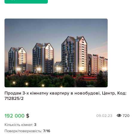
Продам 3-х кімнатну квартиру в новобудові, Центр, Код:
712825/2
192 000
$
09.02.23
720
Кількість кімнат:
3
Поверх/поверховість:
7/16