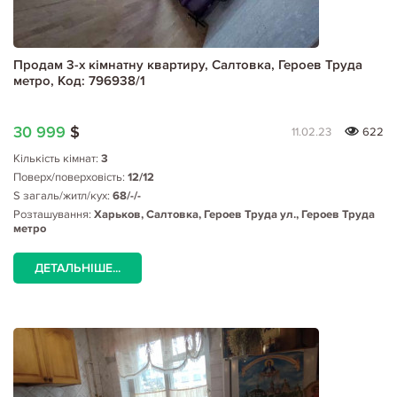
Продам 3-х кімнатну квартиру, Салтовка, Героев Труда
метро, Код: 796938/1
30 999
$
11.02.23
622
Кількість кімнат:
3
Поверх/поверховість:
12/12
S загаль/житл/кух:
68/-/-
Розташування:
Харьков, Салтовка, Героев Труда ул., Героев Труда
метро
ДЕТАЛЬНІШЕ...