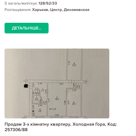
S загаль/житл/кух:
128/52/33
Розташування:
Харьков, Центр, Динамовская
ДЕТАЛЬНІШЕ...
Продам 3-х кімнатну квартиру, Холодная Гора, Код:
257306/88