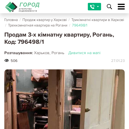
Головна
/
Продаж квартир у Харкові
/
Трикімнатні квартири в Харкові
/
Трехкомнатная квартира на Рогани
/
796498/1
Продам 3-х кімнатну квартиру, Рогань,
Код: 796498/1
Розташування:
Харьков, Рогань
Дивитися на мапі
506
27.01.23