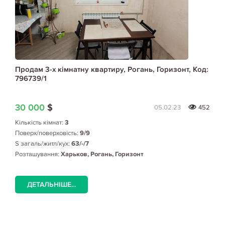
Продам 3-х кімнатну квартиру, Рогань, Горизонт, Код:
796739/1
30 000
$
05.02.23
452
Кількість кімнат:
3
Поверх/поверховість:
9/9
S загаль/житл/кух:
63/-/7
Розташування:
Харьков, Рогань, Горизонт
ДЕТАЛЬНІШЕ...