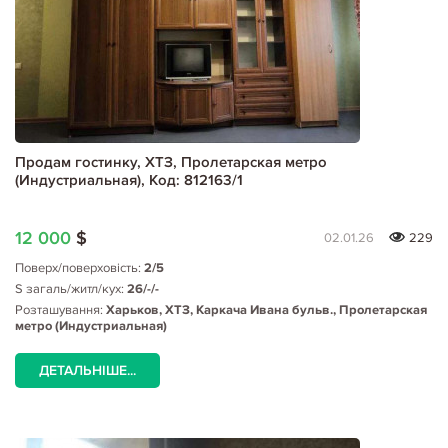
Продам гостинку, ХТЗ, Пролетарская метро
(Индустриальная), Код: 812163/1
12 000
$
02.01.26
229
Поверх/поверховість:
2/5
S загаль/житл/кух:
26/-/-
Розташування:
Харьков, ХТЗ, Каркача Ивана бульв., Пролетарская
метро (Индустриальная)
ДЕТАЛЬНІШЕ...