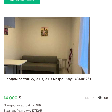
Продам гостинку, ХТЗ, ХТЗ метро, Код: 784482/3
14 000
$
24.12.25
168
Поверх/поверховість:
3/9
S загаль/житл/кух:
17/12/5