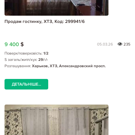
Продам гостинку, ХТЗ, Код: 299941/6
9 400
$
05.03.26
235
Поверх/поверховість:
1/2
S загаль/житл/кух:
29/-/-
Розташування:
Харьков, ХТЗ, Александровский просп.
ДЕТАЛЬНІШЕ...