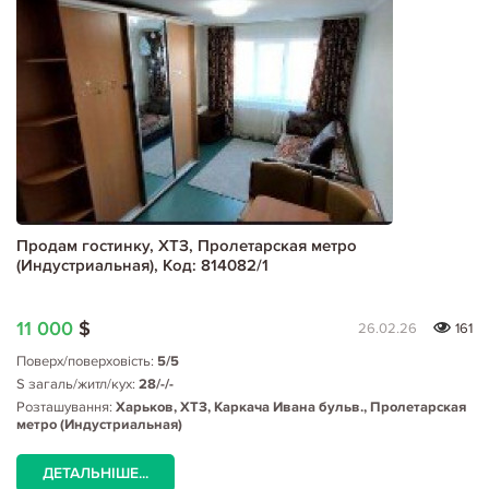
Продам гостинку, ХТЗ, Пролетарская метро
(Индустриальная), Код: 814082/1
11 000
$
26.02.26
161
Поверх/поверховість:
5/5
S загаль/житл/кух:
28/-/-
Розташування:
Харьков, ХТЗ, Каркача Ивана бульв., Пролетарская
метро (Индустриальная)
ДЕТАЛЬНІШЕ...