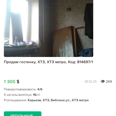
Продам гостинку, ХТЗ, ХТЗ метро, Код: 814697/1
1 300
$
30.12.25
269
Поверх/поверховість:
4/6
S загаль/житл/кух:
16/-/-
Розташування:
Харьков, ХТЗ, Библика ул., ХТЗ метро
ДЕТАЛЬНІШЕ...