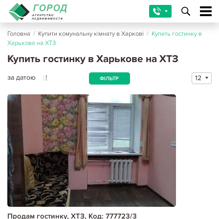
Головна
/
Купити комунальну кімнату в Харкові
/
Купить гостинку в
Харькове на ХТЗ
Купить гостинку в Харькове на ХТЗ
за датою
12
ФІЛЬТР
Продам гостинку, ХТЗ, Код: 777723/3