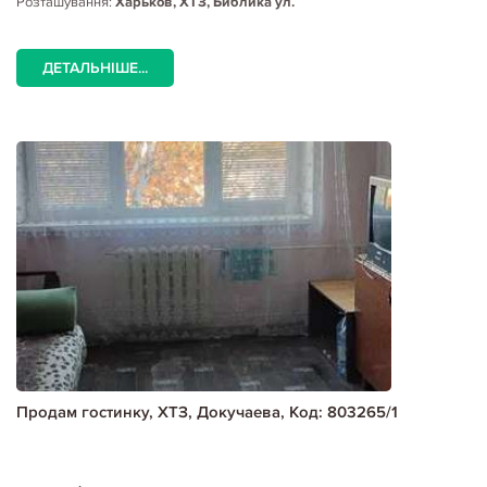
Розташування:
Харьков, ХТЗ, Библика ул.
ДЕТАЛЬНІШЕ...
Продам гостинку, ХТЗ, Докучаева, Код: 803265/1