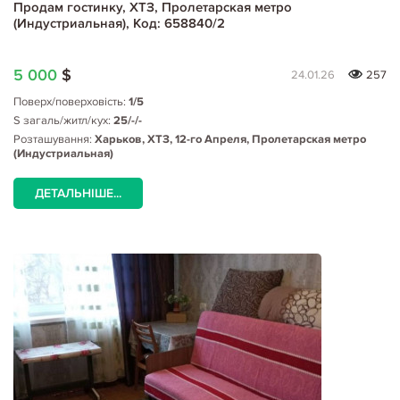
Продам гостинку, ХТЗ, Пролетарская метро
(Индустриальная), Код: 658840/2
5 000
$
24.01.26
257
Поверх/поверховість:
1/5
S загаль/житл/кух:
25/-/-
Розташування:
Харьков, ХТЗ, 12-го Апреля, Пролетарская метро
(Индустриальная)
ДЕТАЛЬНІШЕ...