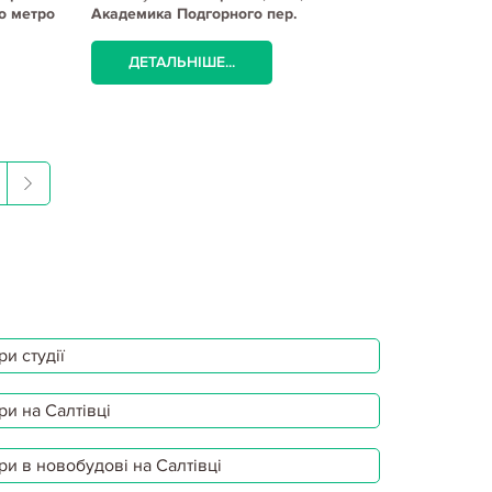
о метро
Академика Подгорного пер.
ДЕТАЛЬНІШЕ...
и студії
ри на Салтівці
ри в новобудові на Салтівці