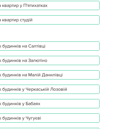
 квартир у П'ятихатках
 квартир студій
 будинків на Салтівці
 будинків на Залютіно
 будинків на Малій Данилівці
 будинків у Черкаській Лозовій
 будинків у Бабаях
 будинків у Чугуєві