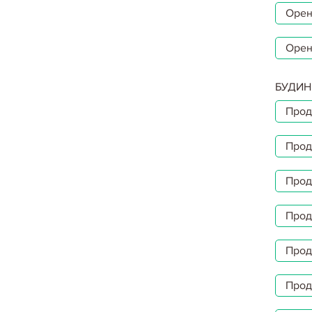
Орен
Орен
БУДИН
Прод
Прод
Прод
Прод
Прод
Прод