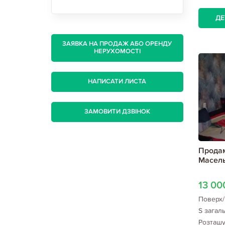
ДЕ
ЗАЯВКА НА ПРОДАЖ АБО ОРЕНДУ
НЕРУХОМОСТІ
НАПИСАТИ ЛИСТА
ЗАМОВИТИ ДЗВІНОК
Продам
Масель
13 0
Поверх/
S загал
Розташ