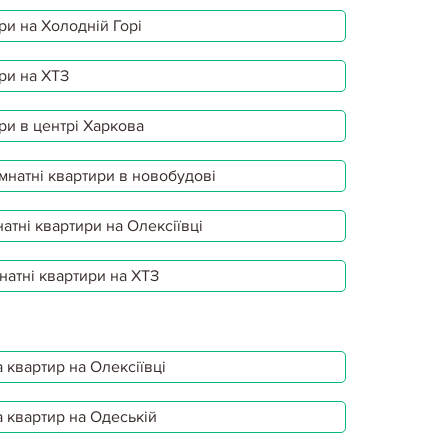
ри на Холодній Горі
ри на ХТЗ
ри в центрі Харкова
мнатні квартири в новобудові
атні квартири на Олексіївці
натні квартири на ХТЗ
 квартир на Олексіївці
 квартир на Одеській