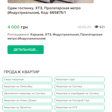
Сдам гостинку, ХТЗ, Пролетарская метро
(Индустриальная), Код: 665875/1
4 000
грн
03.02.23
621
Розташування:
Харьков, ХТЗ, Индустриальная, Пролетарская
метро (Индустриальная)
ДЕТАЛЬНІШЕ...
ПРОДАЖ КВАРТИР
Смарт квартири
Квартири студії
Квартири на Олексіївці
Квартири на Салтівці
Двокімнатні квартири на Салтівці
Квартири в новобудові на Салтівці
Квартири на Нових Домах
Квартири на Холодній Горі
Квартири на Залютіно
Квартири на ХТЗ