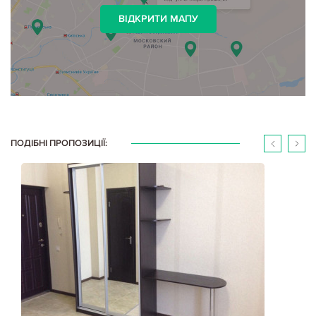
ВІДКРИТИ МАПУ
ПОДІБНІ ПРОПОЗИЦІЇ: