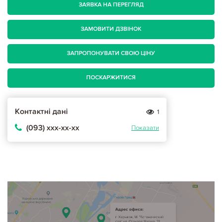
ЗАЯВКА НА ПЕРЕГЛЯД
ЗАМОВИТИ ДЗВІНОК
ЗАПРОПОНУВАТИ СВОЮ ЦІНУ
ПОСКАРЖИТИСЯ
Контактні дані
1
(093) ххх-хх-хх
Показати