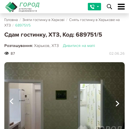
Головна
/
Зняти гостинку в Харкові
/
Снять гостинку в Харькове на
ХТЗ
/
689751/5
Сдам гостинку, ХТЗ, Код: 689751/5
Розташування:
Харьков, ХТЗ
Дивитися на мапі
87
02.06.26