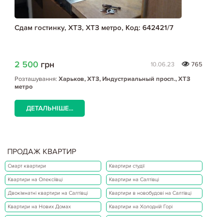
Сдам гостинку, ХТЗ, ХТЗ метро, Код: 642421/7
2 500
грн
10.06.23
765
Розташування:
Харьков, ХТЗ, Индустриальный просп., ХТЗ
метро
ДЕТАЛЬНІШЕ...
ПРОДАЖ КВАРТИР
Смарт квартири
Квартири студії
Квартири на Олексіївці
Квартири на Салтівці
Двокімнатні квартири на Салтівці
Квартири в новобудові на Салтівці
Квартири на Нових Домах
Квартири на Холодній Горі