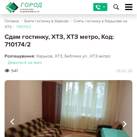
Головна
/
Зняти гостинку в Харкові
/
Снять гостинку в Харькове на
ХТЗ
/
710174/2
Сдам гостинку, ХТЗ, ХТЗ метро, Код:
710174/2
Розташування:
Харьков, ХТЗ, Библика ул., ХТЗ метро
Дивитися на мапі
547
28.02.26