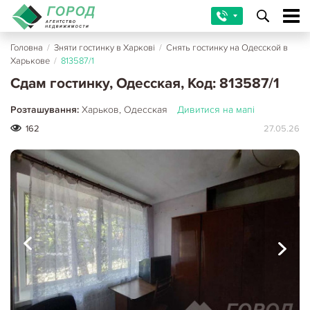
Головна
/
Зняти гостинку в Харкові
/
Снять гостинку на Одесской в
Харькове
/
813587/1
Сдам гостинку, Одесская, Код: 813587/1
Розташування:
Харьков, Одесская
Дивитися на мапі
162
27.05.26