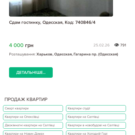
Сдам гостинку, Одесская, Код: 740846/4
4 000
грн
25.02.26
791
Розташування:
Харьков, Одесская, Гагарина пр. (Одесская)
ДЕТАЛЬНІШЕ...
ПРОДАЖ КВАРТИР
Смарт квартири
Квартири студії
Квартири на Олексіївці
Квартири на Салтівці
Двокімнатні квартири на Салтівці
Квартири в новобудові на Салтівці
Квартири на Нових Домах
Квартири на Холодній Горі