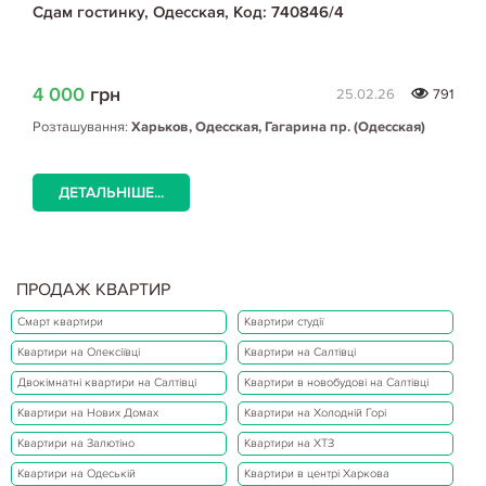
Сдам гостинку, Одесская, Код: 740846/4
4 000
грн
25.02.26
791
Розташування:
Харьков, Одесская, Гагарина пр. (Одесская)
ДЕТАЛЬНІШЕ...
ПРОДАЖ КВАРТИР
Смарт квартири
Квартири студії
Квартири на Олексіївці
Квартири на Салтівці
Двокімнатні квартири на Салтівці
Квартири в новобудові на Салтівці
Квартири на Нових Домах
Квартири на Холодній Горі
Квартири на Залютіно
Квартири на ХТЗ
Квартири на Одеській
Квартири в центрі Харкова