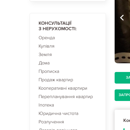
КОНСУЛЬТАЦІЇ
З НЕРУХОМОСТІ:
Оренда
Купівля
Земля
Дома
Прописка
З
Продаж квартир
Кооперативні квартири
ЗАПР
Перепланування квартир
Іпотека
Юридична чистота
Кон
Розлучення