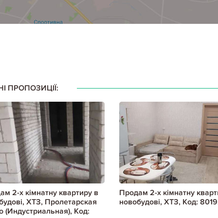
НІ ПРОПОЗИЦІЇ:
ам 2-х кімнатну квартиру в
Продам 2-х кімнатну кварт
будові, ХТЗ, Пролетарская
новобудові, ХТЗ, Код: 8019
о (Индустриальная), Код: