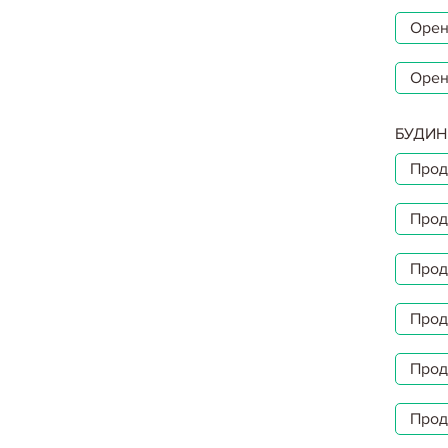
Орен
Орен
БУДИН
Прод
Прод
Прод
Прод
Прод
Прод