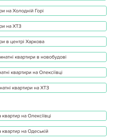
ри на Холодній Горі
ри на ХТЗ
ри в центрі Харкова
мнатні квартири в новобудові
атні квартири на Олексіївці
натні квартири на ХТЗ
 квартир на Олексіївці
 квартир на Одеській