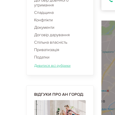
Договір довічного
утримання
Спадщина
Конфлікти
Документи
Договір дарування
Спільна власність
Приватизація
Податки
Дивитися всі рубрики
ВІДГУКИ ПРО АН ГОРОД: