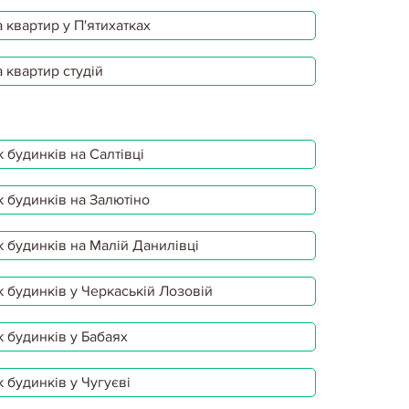
 квартир у П'ятихатках
 квартир студій
 будинків на Салтівці
 будинків на Залютіно
 будинків на Малій Данилівці
 будинків у Черкаській Лозовій
 будинків у Бабаях
 будинків у Чугуєві