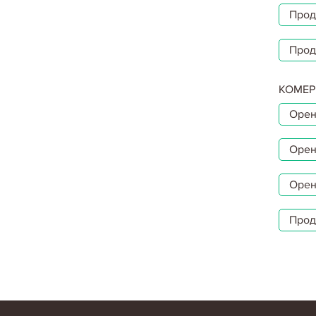
Прод
Прод
КОМЕР
Орен
Орен
Орен
Прод