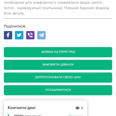
необхідним для комфортного проживання (вода, світло,
тепло - індивідуальні лічильники). Перший будинок (відразу
біля метро).
Поділитися:
ЗАЯВКА НА ПЕРЕГЛЯД
ЗАМОВИТИ ДЗВІНОК
ЗАПРОПОНУВАТИ СВОЮ ЦІНУ
ПОСКАРЖИТИСЯ
Контактні дані
0