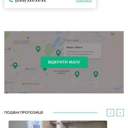
(099) ххх-хх-хх
Показати
ВІДКРИТИ МАПУ
ПОДІБНІ ПРОПОЗИЦІЇ: