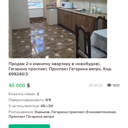
Продам 2-х кімнатну квартиру в новобудові,
Гагарина проспект, Проспект Гагарина метро, Код:
699240/3
45 000
$
25.01.23
1001
Кількість кімнат:
2
Поверх/поверховість:
9/9
S загаль/житл/кух:
45/-/20
Розташування:
Харьков, Гагарина проспект, Елизаветинская,
Проспект Гагарина метро