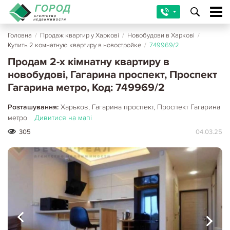
Головна
/
Продаж квартир у Харкові
/
Новобудови в Харкові
/
Купить 2 комнатную квартиру в новостройке
/
749969/2
Продам 2-х кімнатну квартиру в
новобудові, Гагарина проспект, Проспект
Гагарина метро, Код: 749969/2
Розташування:
Харьков, Гагарина проспект, Проспект Гагарина
метро
Дивитися на мапі
305
04.03.25