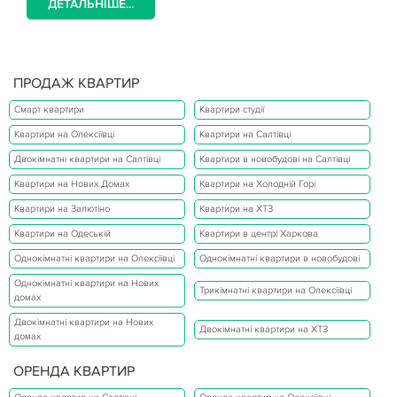
ДЕТАЛЬНІШЕ...
ПРОДАЖ КВАРТИР
Смарт квартири
Квартири студії
Квартири на Олексіївці
Квартири на Салтівці
Двокімнатні квартири на Салтівці
Квартири в новобудові на Салтівці
Квартири на Нових Домах
Квартири на Холодній Горі
Квартири на Залютіно
Квартири на ХТЗ
Квартири на Одеській
Квартири в центрі Харкова
Однокімнатні квартири на Олексіївці
Однокімнатні квартири в новобудові
Однокімнатні квартири на Нових
Трикімнатні квартири на Олексіївці
домах
Двокімнатні квартири на Нових
Двокімнатні квартири на ХТЗ
домах
ОРЕНДА КВАРТИР