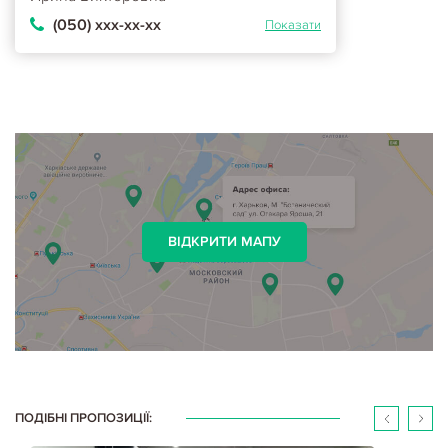
(050) ххх-хх-хх
Показати
ВІДКРИТИ МАПУ
ПОДІБНІ ПРОПОЗИЦІЇ: