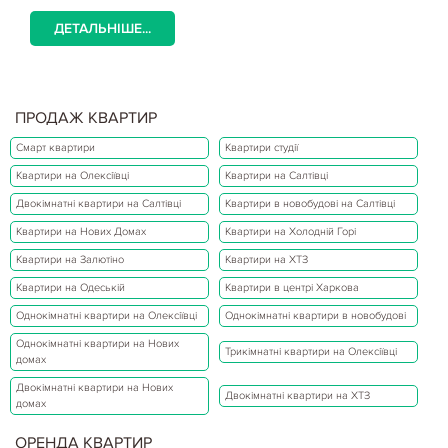
ДЕТАЛЬНІШЕ...
ПРОДАЖ КВАРТИР
Смарт квартири
Квартири студії
Квартири на Олексіївці
Квартири на Салтівці
Двокімнатні квартири на Салтівці
Квартири в новобудові на Салтівці
Квартири на Нових Домах
Квартири на Холодній Горі
Квартири на Залютіно
Квартири на ХТЗ
Квартири на Одеській
Квартири в центрі Харкова
Однокімнатні квартири на Олексіївці
Однокімнатні квартири в новобудові
Однокімнатні квартири на Нових
Трикімнатні квартири на Олексіївці
домах
Двокімнатні квартири на Нових
Двокімнатні квартири на ХТЗ
домах
ОРЕНДА КВАРТИР