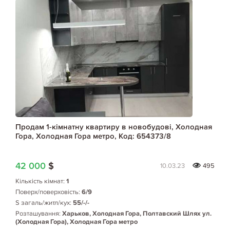
Продам 1-кімнатну квартиру в новобудові, Холодная
Гора, Холодная Гора метро, Код: 654373/8
42 000
$
10.03.23
495
Кількість кімнат:
1
Поверх/поверховість:
6/9
S загаль/житл/кух:
55/-/-
Розташування:
Харьков, Холодная Гора, Полтавский Шлях ул.
(Холодная Гора), Холодная Гора метро