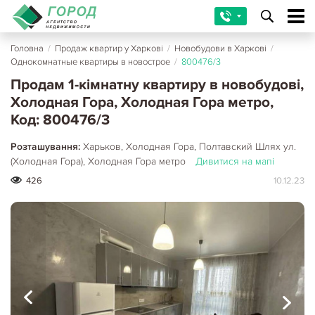
Головна
/
Продаж квартир у Харкові
/
Новобудови в Харкові
/
Однокомнатные квартиры в новострое
/
800476/3
Продам 1-кімнатну квартиру в новобудові,
Холодная Гора, Холодная Гора метро,
Код: 800476/3
Розташування:
Харьков, Холодная Гора, Полтавский Шлях ул.
(Холодная Гора), Холодная Гора метро
Дивитися на мапі
426
10.12.23