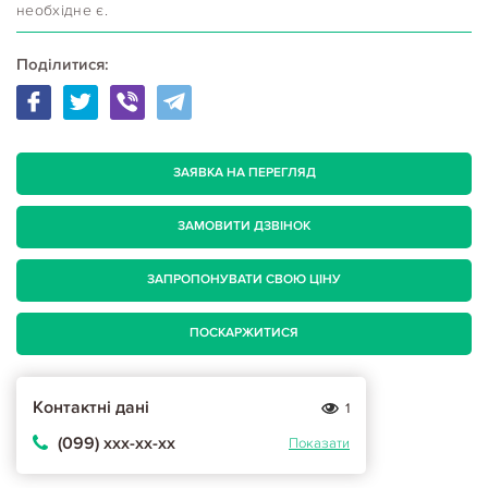
необхідне є.
Поділитися:
ЗАЯВКА НА ПЕРЕГЛЯД
ЗАМОВИТИ ДЗВІНОК
ЗАПРОПОНУВАТИ СВОЮ ЦІНУ
ПОСКАРЖИТИСЯ
Контактні дані
1
(099) ххх-хх-хх
Показати