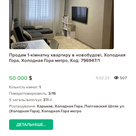
Продам 1-кімнатну квартиру в новобудові, Холодная
Гора, Холодная Гора метро, Код: 796947/1
50 000
$
11.02.23
507
Кількість кімнат:
1
Поверх/поверховість:
3/15
S загаль/житл/кух:
37/-/-
Розташування:
Харьков, Холодная Гора, Полтавский Шлях ул.
(Холодная Гора), Холодная Гора метро
ДЕТАЛЬНІШЕ...