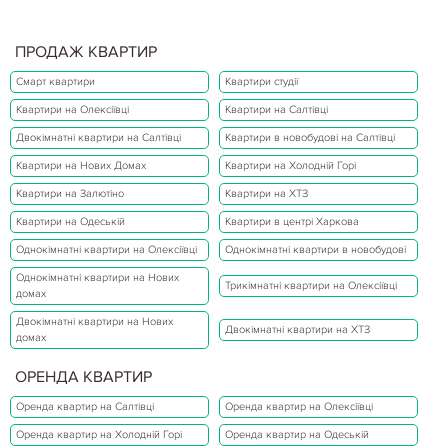
ПРОДАЖ КВАРТИР
Смарт квартири
Квартири студії
Квартири на Олексіївці
Квартири на Салтівці
Двокімнатні квартири на Салтівці
Квартири в новобудові на Салтівці
Квартири на Нових Домах
Квартири на Холодній Горі
Квартири на Залютіно
Квартири на ХТЗ
Квартири на Одеській
Квартири в центрі Харкова
Однокімнатні квартири на Олексіївці
Однокімнатні квартири в новобудові
Однокімнатні квартири на Нових
Трикімнатні квартири на Олексіївці
домах
Двокімнатні квартири на Нових
Двокімнатні квартири на ХТЗ
домах
ОРЕНДА КВАРТИР
Оренда квартир на Салтівці
Оренда квартир на Олексіївці
Оренда квартир на Холодній Горі
Оренда квартир на Одеській