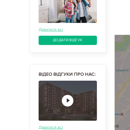
Дивитися всі
ДОДАТИ ВІДГУК
ВІДЕО ВІДГУКИ ПРО НАС:
Дивитися всі