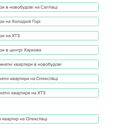
ри в новобудові на Салтівці
ри на Холодній Горі
ри на ХТЗ
ри в центрі Харкова
мнатні квартири в новобудові
атні квартири на Олексіївці
натні квартири на ХТЗ
 квартир на Олексіївці