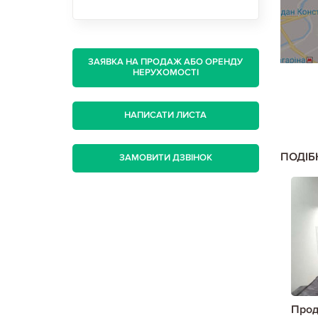
ЗАЯВКА НА ПРОДАЖ АБО ОРЕНДУ
НЕРУХОМОСТІ
НАПИСАТИ ЛИСТА
ПОДІБ
ЗАМОВИТИ ДЗВІНОК
вартиру в
Продам 1-кімнатну квартиру в
Прод