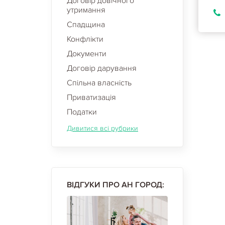
Договір довічного
утримання
Спадщина
Конфлікти
Документи
Договір дарування
Спільна власність
Приватизація
Податки
Дивитися всі рубрики
ВІДГУКИ ПРО АН ГОРОД: