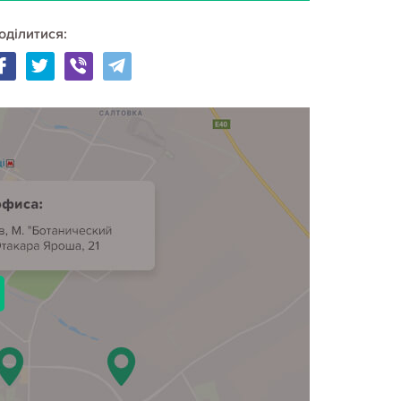
оділитися: