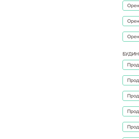
Орен
Орен
Орен
БУДИН
Прод
Прод
Прод
Прод
Прод