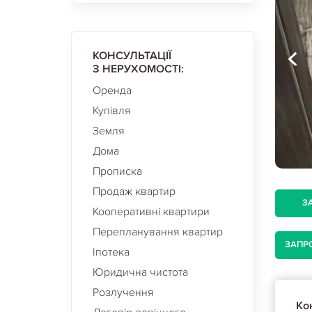
КОНСУЛЬТАЦІЇ
З НЕРУХОМОСТІ:
Оренда
Купівля
Земля
Дома
Прописка
Продаж квартир
З
Кооперативні квартири
Перепланування квартир
ЗАПР
Іпотека
Юридична чистота
Розлучення
Кон