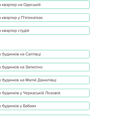
 квартир на Одеській
 квартир у П'ятихатках
 квартир студій
 будинків на Салтівці
 будинків на Залютіно
 будинків на Малій Данилівці
 будинків у Черкаській Лозовій
 будинків у Бабаях