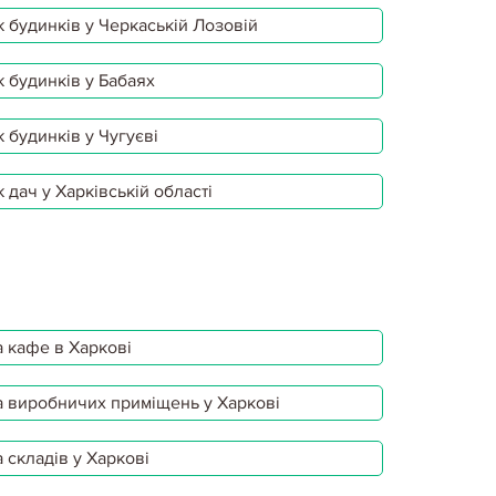
 будинків у Черкаській Лозовій
 будинків у Бабаях
 будинків у Чугуєві
 дач у Харківській області
 кафе в Харкові
 виробничих приміщень у Харкові
 складів у Харкові