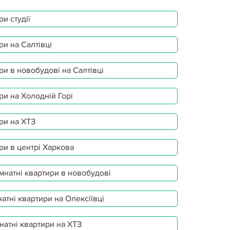
и студії
ри на Салтівці
ри в новобудові на Салтівці
ри на Холодній Горі
ри на ХТЗ
ри в центрі Харкова
мнатні квартири в новобудові
атні квартири на Олексіївці
натні квартири на ХТЗ