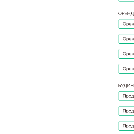
ОРЕНД
Орен
Орен
Орен
Орен
БУДИН
Прод
Прод
Прод