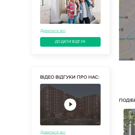
Дивитися всі
ДОДАТИ ВІДГУК
ВІДЕО ВІДГУКИ ПРО НАС:
ПОДІБ
Дивитися всі