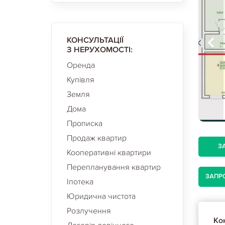
КОНСУЛЬТАЦІЇ
З НЕРУХОМОСТІ:
Оренда
Купівля
Земля
Дома
Прописка
Продаж квартир
З
Кооперативні квартири
Перепланування квартир
ЗАПР
Іпотека
Юридична чистота
Розлучення
Кон