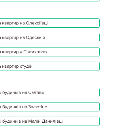
 квартир на Олексіївці
 квартир на Одеській
 квартир у П'ятихатках
 квартир студій
 будинків на Салтівці
 будинків на Залютіно
 будинків на Малій Данилівці