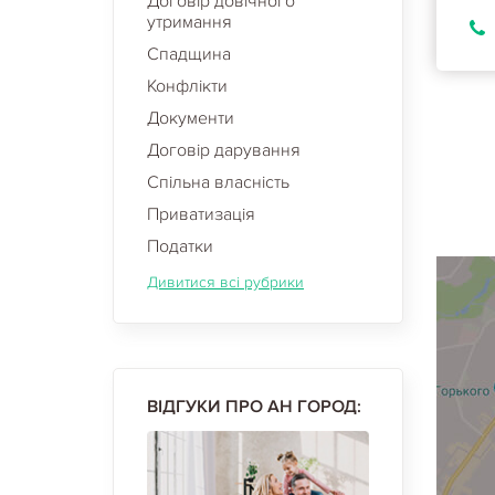
Договір довічного
утримання
Спадщина
Конфлікти
Документи
Договір дарування
Спільна власність
Приватизація
Податки
Дивитися всі рубрики
ВІДГУКИ ПРО АН ГОРОД: