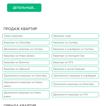
ДЕТАЛЬНІШЕ...
ПРОДАЖ КВАРТИР
Смарт квартири
Квартири студії
Квартири на Олексіївці
Квартири на Салтівці
Двокімнатні квартири на Салтівці
Квартири в новобудові на Салтівці
Квартири на Нових Домах
Квартири на Холодній Горі
Квартири на Залютіно
Квартири на ХТЗ
Квартири на Одеській
Квартири в центрі Харкова
Однокімнатні квартири на Олексіївці
Однокімнатні квартири в новобудові
Однокімнатні квартири на Нових
Трикімнатні квартири на Олексіївці
домах
Двокімнатні квартири на Нових
Двокімнатні квартири на ХТЗ
домах
ОРЕНДА КВАРТИР