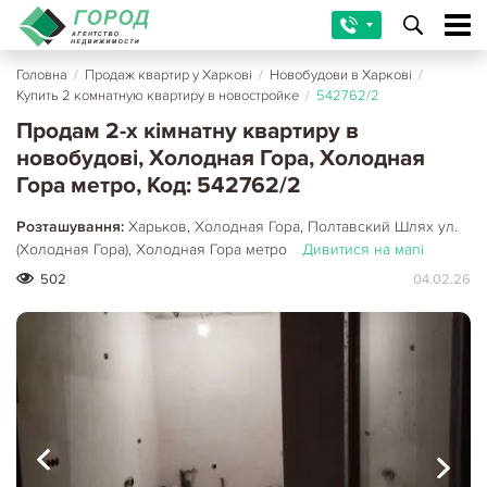
Головна
/
Продаж квартир у Харкові
/
Новобудови в Харкові
/
Купить 2 комнатную квартиру в новостройке
/
542762/2
Продам 2-х кімнатну квартиру в
новобудові, Холодная Гора, Холодная
Гора метро, Код: 542762/2
Розташування:
Харьков, Холодная Гора, Полтавский Шлях ул.
(Холодная Гора), Холодная Гора метро
Дивитися на мапі
502
04.02.26