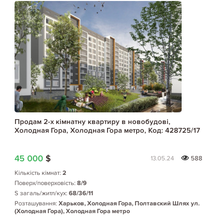
Продам 2-х кімнатну квартиру в новобудові,
Холодная Гора, Холодная Гора метро, Код: 428725/17
45 000
$
13.05.24
588
Кількість кімнат:
2
Поверх/поверховість:
8/9
S загаль/житл/кух:
68/36/11
Розташування:
Харьков, Холодная Гора, Полтавский Шлях ул.
(Холодная Гора), Холодная Гора метро