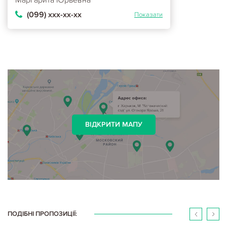
(099) ххх-хх-хх
Показати
ВІДКРИТИ МАПУ
ПОДІБНІ ПРОПОЗИЦІЇ: