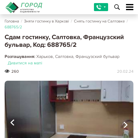
Головна
/
Зняти гостинку в Харкові
/
Снять гостинку на Салтовке
/
688765/2
Сдам гостинку, Салтовка, Французский
бульвар, Код: 688765/2
Розташування:
Харьков, Салтовка, Французский бульвар
Дивитися на мапі
260
20.02.24