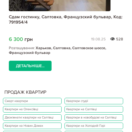
Сдам гостинку, Салтовка, Французский бульвар, Код:
791954/4
6 300
грн
19.08.25
528
Розташування:
Харьков, Салтовка, Салтовское шоссе,
Французский бульвар
ДЕТАЛЬНІШЕ...
ПРОДАЖ КВАРТИР
Смарт квартири
Квартири студії
Квартири на Олексіївці
Квартири на Салтівці
Двокімнатні квартири на Салтівці
Квартири в новобудові на Салтівці
Квартири на Нових Домах
Квартири на Холодній Горі