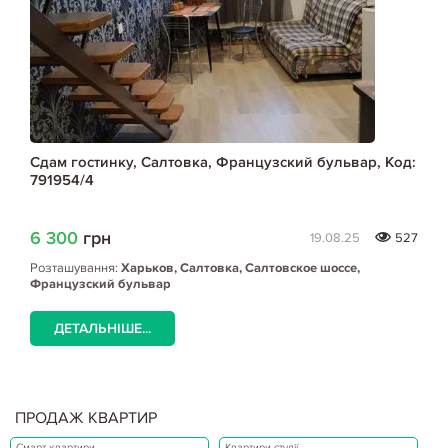
Сдам гостинку, Салтовка, Французский бульвар, Код:
791954/4
6 300
грн
19.08.25
527
Розташування:
Харьков, Салтовка, Салтовское шоссе,
Французский бульвар
ДЕТАЛЬНІШЕ...
ПРОДАЖ КВАРТИР
Смарт квартири
Квартири студії