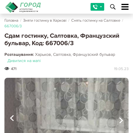
Головна
/
Зняти гостинку в Харкові
/
Снять гостинку на Салтовке
/
667006/3
Сдам гостинку, Салтовка, Французский
бульвар, Код: 667006/3
Розташування:
Харьков, Салтовка, Французский бульвар
Дивитися на мапі
471
19.05.23