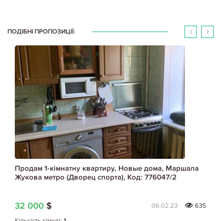
ПОДІБНІ ПРОПОЗИЦІЇ:
Продам 1-кімнатну квартиру, Новые дома, Маршала
Жукова метро (Дворец спорта), Код: 776047/2
32 000
$
06.02.23
635
Кількість кімнат:
1