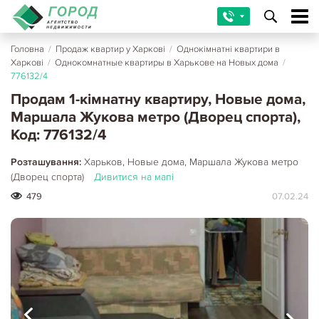
Головна
/
Продаж квартир у Харкові
/
Однокімнатні квартири в
Харкові
/
Однокомнатные квартиры в Харькове на Новых дома
/
776132/4
Продам 1-кімнатну квартиру, Новые дома,
Маршала Жукова метро (Дворец спорта),
Код: 776132/4
Розташування:
Харьков, Новые дома, Маршала Жукова метро
(Дворец спорта)
Дивитися на мапі
479
07.02.24