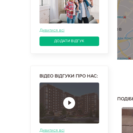
Дивитися всі
ДОДАТИ ВІДГУК
ВІДЕО ВІДГУКИ ПРО НАС:
ПОДІБ
Дивитися всі