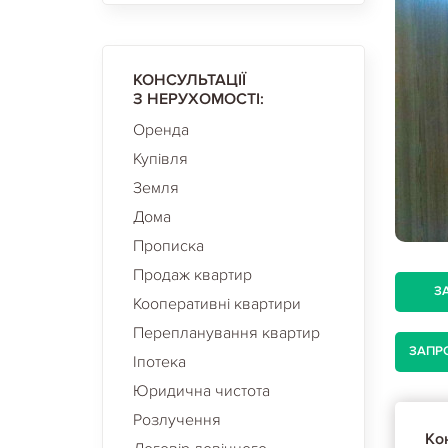
КОНСУЛЬТАЦІЇ
З НЕРУХОМОСТІ:
Оренда
Купівля
Земля
Дома
Прописка
Продаж квартир
З
Кооперативні квартири
Перепланування квартир
ЗАПР
Іпотека
Юридична чистота
Розлучення
Кон