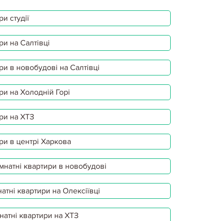
и студії
ри на Салтівці
ри в новобудові на Салтівці
ри на Холодній Горі
ри на ХТЗ
ри в центрі Харкова
мнатні квартири в новобудові
атні квартири на Олексіївці
натні квартири на ХТЗ