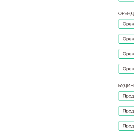
ОРЕНД
Орен
Орен
Орен
Орен
БУДИН
Прод
Прод
Прод