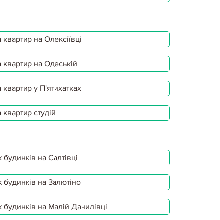
 квартир на Олексіївці
 квартир на Одеській
 квартир у П'ятихатках
 квартир студій
 будинків на Салтівці
 будинків на Залютіно
 будинків на Малій Данилівці