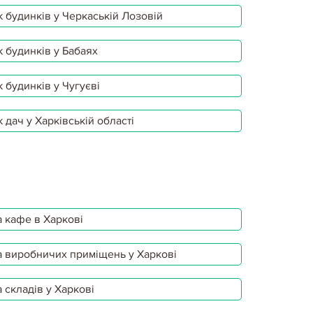
 будинків у Черкаській Лозовій
 будинків у Бабаях
 будинків у Чугуєві
 дач у Харківській області
 кафе в Харкові
 виробничих приміщень у Харкові
 складів у Харкові