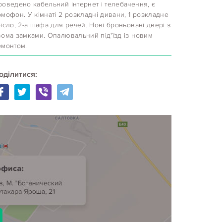
роведено кабельний інтернет і телебачення, є
мофон. У кімнаті 2 розкладні дивани, 1 розкладне
ісло, 2-а шафа для речей. Нові броньовані двері з
вома замками. Опалювальний під'їзд із новим
емонтом.
оділитися: