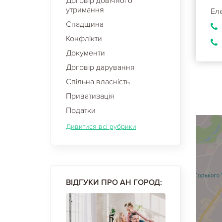
Договір довічного
утримання
Ел
Спадщина
Конфлікти
Документи
Договір дарування
Спільна власність
Приватизація
Податки
Дивитися всі рубрики
ВІДГУКИ ПРО АН ГОРОД: