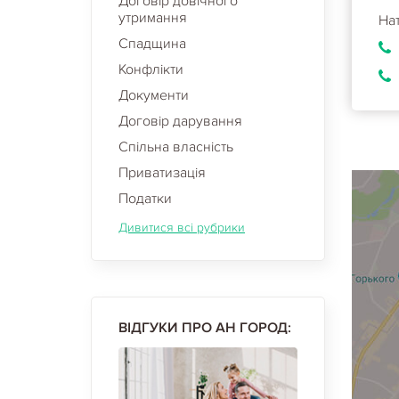
Договір довічного
утримання
На
Спадщина
Конфлікти
Документи
Договір дарування
Спільна власність
Приватизація
Податки
Дивитися всі рубрики
ВІДГУКИ ПРО АН ГОРОД: