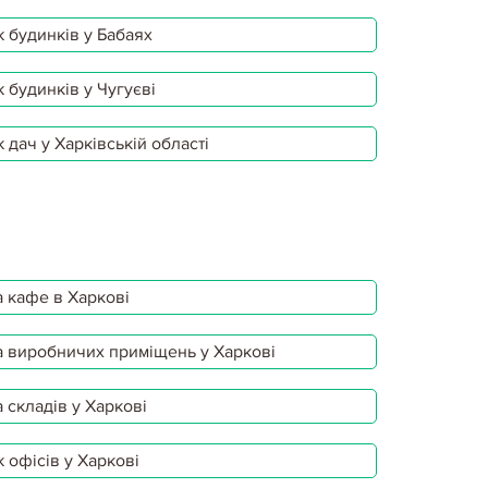
 будинків у Бабаях
 будинків у Чугуєві
 дач у Харківській області
 кафе в Харкові
 виробничих приміщень у Харкові
 складів у Харкові
 офісів у Харкові