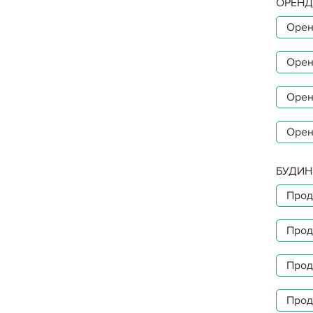
ОРЕНД
Орен
Орен
Орен
Орен
БУДИН
Прод
Прод
Прод
Прод