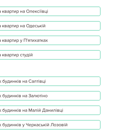
 квартир на Олексіївці
 квартир на Одеській
 квартир у П'ятихатках
 квартир студій
 будинків на Салтівці
 будинків на Залютіно
 будинків на Малій Данилівці
 будинків у Черкаській Лозовій