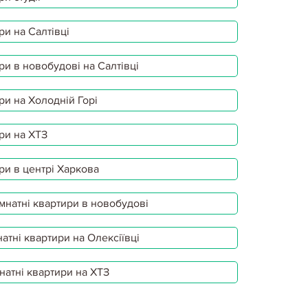
ри на Салтівці
ри в новобудові на Салтівці
ри на Холодній Горі
ри на ХТЗ
ри в центрі Харкова
мнатні квартири в новобудові
атні квартири на Олексіївці
натні квартири на ХТЗ