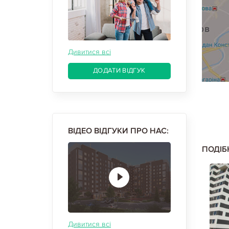
Дивитися всі
ДОДАТИ ВІДГУК
ВІДЕО ВІДГУКИ ПРО НАС:
ПОДІБ
Дивитися всі