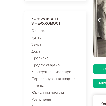
КОНСУЛЬТАЦІЇ
З НЕРУХОМОСТІ:
Оренда
Купівля
Земля
Дома
Прописка
Продаж квартир
З
Кооперативні квартири
Перепланування квартир
ЗАПР
Іпотека
Юридична чистота
Розлучення
Кон