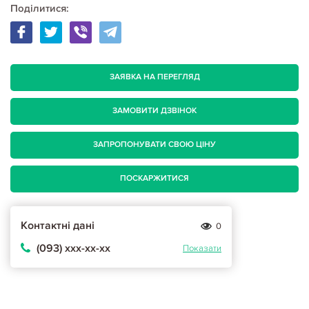
Поділитися:
ЗАЯВКА НА ПЕРЕГЛЯД
ЗАМОВИТИ ДЗВІНОК
ЗАПРОПОНУВАТИ СВОЮ ЦІНУ
ПОСКАРЖИТИСЯ
Контактні дані
0
(093) ххх-хх-хх
Показати