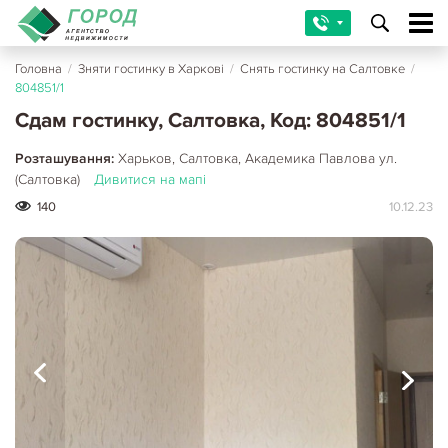
Головна
/
Зняти гостинку в Харкові
/
Снять гостинку на Салтовке
/
804851/1
Сдам гостинку, Салтовка, Код: 804851/1
Розташування:
Харьков, Салтовка, Академика Павлова ул.
(Салтовка)
Дивитися на мапі
140
10.12.23