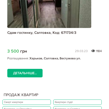
Сдам гостинку, Салтовка, Код: 671734/3
3 500
грн
29.03.23
1184
Розташування:
Харьков, Салтовка, Бестужева ул.
ДЕТАЛЬНІШЕ...
ПРОДАЖ КВАРТИР
Смарт квартири
Квартири студії
Квартири на Олексіївці
Квартири на Салтівці