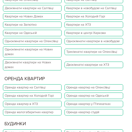
Двокімнатні квартири на Салтівці
Квартири в новобудові на Салтівці
Квартири на Нових Домах
Квартири на Холодній Горі
Квартири на Залютіно
Квартири на ХТЗ
Квартири на Одеській
Квартири в центрі Харкова
Однокімнатні квартири на Олексіївці
Однокімнатні квартири в новобудові
Однокімнатні квартири на Нових
Трикімнатні квартири на Олексіївці
домах
Двокімнатні квартири на Нових
Двокімнатні квартири на ХТЗ
домах
ОРЕНДА КВАРТИР
Оренда квартир на Салтівці
Оренда квартир на Олексіївці
Оренда квартир на Холодній Горі
Оренда квартир на Одеській
Оренда квартир в ХТЗ
Оренда квартир у П'ятихатках
Оренда малогабаритних квартир
Оренда квартир студій
БУДИНКИ