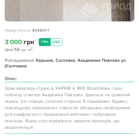
Номер об'єкта:
804851/1
3 000
грн
ГРН
USD
2
Ціна
158
грн
/ м
Розташування:
Харьков, Салтовка, Академика Павлова ул.
(Салтовка)
Опис:
Здам квартиру-студію в ХАРКІВІ в ЖКК Воробйови гори,
поблизу ст.метро Академіка Павлова. Здається на тривалий
термін. 2-й поверх, сонячна сторона, 6 поверхової будівлі,
новобудова, євроремонт, повністю обладнана необхідними
для комфортного проживання меблями і побутовою
технікою. Відео спостереження, закрита територія, що
охороняється.